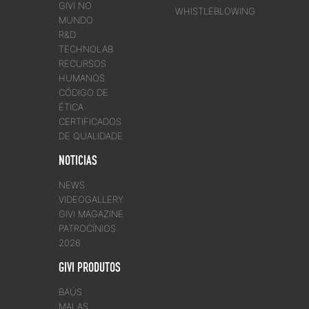
GIVI NO
WHISTLEBLOWING
MUNDO
R&D
TECHNOLAB
RECURSOS
HUMANOS
CÓDIGO DE
ÉTICA
CERTIFICADOS
DE QUALIDADE
NOTICIAS
NEWS
VIDEOGALLERY
GIVI MAGAZINE
PATROCÍNIOS
2026
GIVI PRODUTOS
BAÚS
MALAS