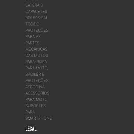
LATERAIS
CAPACETES
BOLSAS EM
TECIDO
PROTEÇÕES
PARA AS
PARTES
MECÂNICAS
DAS MOTOS
PARA-BRISA
PARA MOTO,
SPOILER E
PROTEÇÕES
AERODINÂ
ACESSÓRIOS
PARA MOTO
SUPORTES
PARA
SMARTPHONE
LEGAL