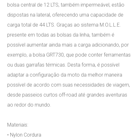
bolsa central de 12 LTS, também impermeável, estão
dispostas na lateral, oferecendo uma capacidade de
carga total de 44 LTS. Graças ao sistema M.O.L.L.E.
presente em todas as bolsas da linha, também é
possível aumentar ainda mais a carga adicionando, por
exemplo, a bolsa GRT730, que pode conter ferramentas
ou duas garrafas térmicas. Desta forma, é possível
adaptar a configuração da moto da melhor maneira
possível de acordo com suas necessidades de viagem,
desde passeios curtos off-road até grandes aventuras
ao redor do mundo.
Materiais:
• Nylon Cordura