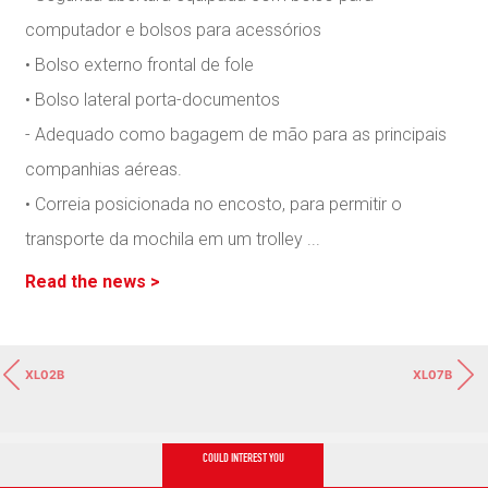
computador e bolsos para acessórios
• Bolso externo frontal de fole
• Bolso lateral porta-documentos
- Adequado como bagagem de mão para as principais
companhias aéreas.
• Correia posicionada no encosto, para permitir o
transporte da mochila em um trolley
...
Read the news >
XL02B
XL07B
COULD INTEREST YOU