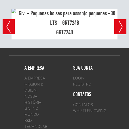
GRT724B
A EMPRESA
SUA CONTA
A EMPRESA
LOGIN
MISSION &
REGISTRO
VISION
CONTATOS
NOSSA
HISTÓRIA
CONTATOS
GIVI NO
WHISTLEBLOWING
MUNDO
R&D
TECHNOLAB