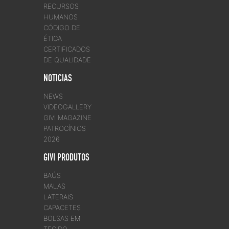
RECURSOS
HUMANOS
CÓDIGO DE
ÉTICA
CERTIFICADOS
DE QUALIDADE
NOTICIAS
NEWS
VIDEOGALLERY
GIVI MAGAZINE
PATROCÍNIOS
2026
GIVI PRODUTOS
BAÚS
MALAS
LATERAIS
CAPACETES
BOLSAS EM
TECIDO