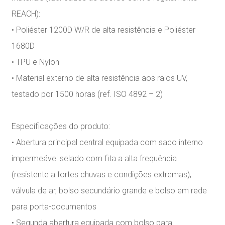
REACH):
• Poliéster 1200D W/R de alta resistência e Poliéster
1680D
• TPU e Nylon
• Material externo de alta resistência aos raios UV,
testado por 1500 horas (ref. ISO 4892 – 2)
Especificações do produto:
• Abertura principal central equipada com saco interno
impermeável selado com fita a alta frequência
(resistente a fortes chuvas e condições extremas),
válvula de ar, bolso secundário grande e bolso em rede
para porta-documentos
• Segunda abertura equipada com bolso para