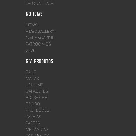
DE QUALIDADE
NOTICIAS
NEWS
VIDEOGALLERY
GIVI MAGAZINE
PATROCÍNIOS
2026
GIVI PRODUTOS
BAÚS
MALAS
LATERAIS
CAPACETES
BOLSAS EM
TECIDO
PROTEÇÕES
PARA AS
PARTES
MECÂNICAS
DAS MOTOS