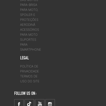
PARA-BRISA
PARA MOTO,
SPOILER E
PROTEÇÕES
AERODINÂ
ACESSÓRIOS
PARA MOTO
SUPORTES
PARA
SMARTPHONE
LEGAL
POLÍTICA DE
PRIVACIDADE
TERMOS DE
USO DO SITE
FOLLOW US ON: