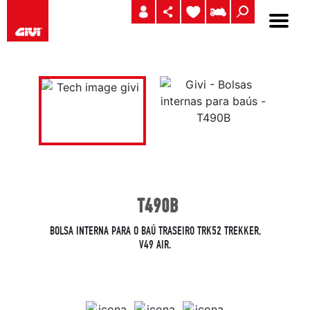
T490B
BOLSA INTERNA PARA O BAÚ TRASEIRO TRK52 TREKKER,
V49 AIR.