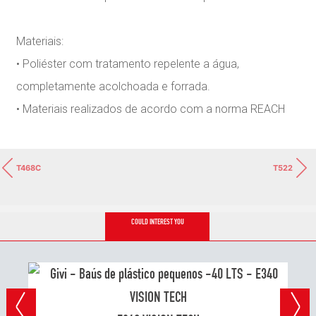
Materiais:
• Poliéster com tratamento repelente a água,
completamente acolchoada e forrada.
• Materiais realizados de acordo com a norma REACH
T468C
T522
COULD INTEREST YOU