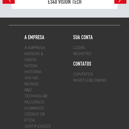
E340 VISION TECH
A EMPRESA
SUA CONTA
A EMPRESA
LOGIN
MISSION &
REGISTRO
VISION
CONTATOS
NOSSA
HISTÓRIA
CONTATOS
GIVI NO
WHISTLEBLOWING
MUNDO
R&D
TECHNOLAB
RECURSOS
HUMANOS
CÓDIGO DE
ÉTICA
CERTIFICADOS