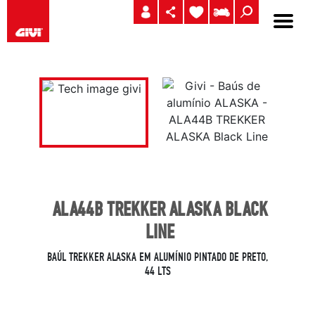
ALA44B TREKKER ALASKA BLACK
LINE
BAÚL TREKKER ALASKA EM ALUMÍNIO PINTADO DE PRETO,
44 LTS