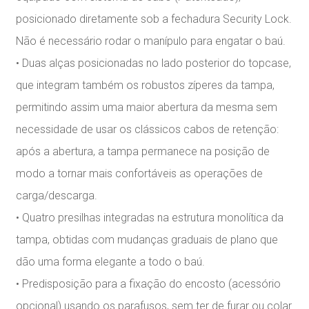
posicionado diretamente sob a fechadura Security Lock.
Não é necessário rodar o manípulo para engatar o baú.
• Duas alças posicionadas no lado posterior do topcase,
que integram também os robustos zíperes da tampa,
permitindo assim uma maior abertura da mesma sem
necessidade de usar os clássicos cabos de retenção:
após a abertura, a tampa permanece na posição de
modo a tornar mais confortáveis as operações de
carga/descarga.
• Quatro presilhas integradas na estrutura monolítica da
tampa, obtidas com mudanças graduais de plano que
dão uma forma elegante a todo o baú.
• Predisposição para a fixação do encosto (acessório
opcional) usando os parafusos, sem ter de furar ou colar