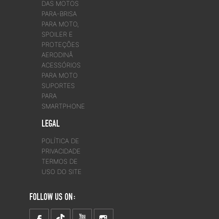
DAS MOTOS
PARA-BRISA
PARA MOTO,
SPOILER E
PROTEÇÕES
AERODINÂ
ACESSÓRIOS
PARA MOTO
SUPORTES
PARA
SMARTPHONE
LEGAL
POLÍTICA DE
PRIVACIDADE
TERMOS DE
USO DO SITE
FOLLOW US ON: