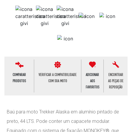
COMPARAR
VERIFICAR A COMPATIBILIDADE
ADICIONAR
ENCONTRAR
PRODUTOS
COM SUA MOTO
AOS
AS PEÇAS DE
FAVORITOS
REPOSIÇÃO
Baú para moto Trekker Alaska em alumínio pintado de
preto, 44 LTS. Pode conter um capacete modular.
Equipado com o sistema de fixação MONOKEY®, que