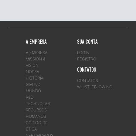
A EMPRESA
SUA CONTA
A EMPRESA
LOGIN
MISSION &
REGISTRO
VISION
CONTATOS
NOSSA
HISTÓRIA
CONTATOS
GIVI NO
WHISTLEBLOWING
MUNDO
R&D
TECHNOLAB
RECURSOS
HUMANOS
CÓDIGO DE
ÉTICA
CERTIFICADOS