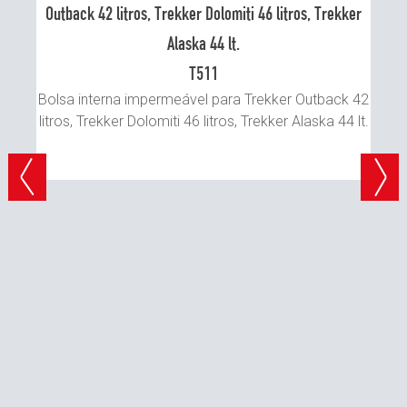
Bo
T511
Bolsa interna impermeável para Trekker Outback 42
litros, Trekker Dolomiti 46 litros, Trekker Alaska 44 lt.