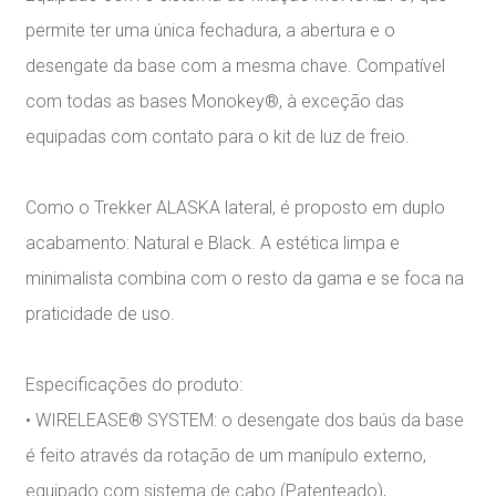
permite ter uma única fechadura, a abertura e o
desengate da base com a mesma chave. Compatível
com todas as bases Monokey®, à exceção das
equipadas com contato para o kit de luz de freio.
Como o Trekker ALASKA lateral, é proposto em duplo
acabamento: Natural e Black. A estética limpa e
minimalista combina com o resto da gama e se foca na
praticidade de uso.
Especificações do produto:
• WIRELEASE® SYSTEM: o desengate dos baús da base
é feito através da rotação de um manípulo externo,
equipado com sistema de cabo (Patenteado),