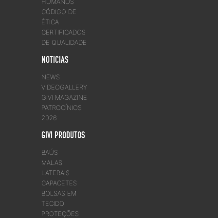
HUMANOS
CÓDIGO DE
ÉTICA
CERTIFICADOS
DE QUALIDADE
NOTICIAS
NEWS
VIDEOGALLERY
GIVI MAGAZINE
PATROCÍNIOS
2026
GIVI PRODUTOS
BAÚS
MALAS
LATERAIS
CAPACETES
BOLSAS EM
TECIDO
PROTEÇÕES