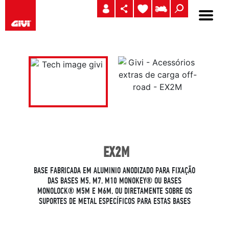
EX2M
BASE FABRICADA EM ALUMINIO ANODIZADO PARA FIXAÇÃO
DAS BASES M5, M7, M10 MONOKEY® OU BASES
MONOLOCK® M5M E M6M, OU DIRETAMENTE SOBRE OS
SUPORTES DE METAL ESPECÍFICOS PARA ESTAS BASES