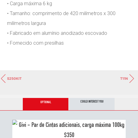
• Carga máxima 6 kg
• Tamanho: comprimento de 420 milímetros x 300
milímetros largura
• Fabricado em alumínio anodizado escovado
• Fornecido com presilhas
S250KIT
T11N
COULD INTEREST YOU
OPTIONAL
S350