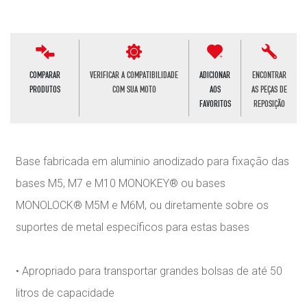
COMPARAR
VERIFICAR A COMPATIBILIDADE
ADICIONAR
ENCONTRAR
PRODUTOS
COM SUA MOTO
AOS
AS PEÇAS DE
FAVORITOS
REPOSIÇÃO
Base fabricada em aluminio anodizado para fixação das
bases M5, M7 e M10 MONOKEY® ou bases
MONOLOCK® M5M e M6M, ou diretamente sobre os
suportes de metal específicos para estas bases
• Apropriado para transportar grandes bolsas de até 50
litros de capacidade