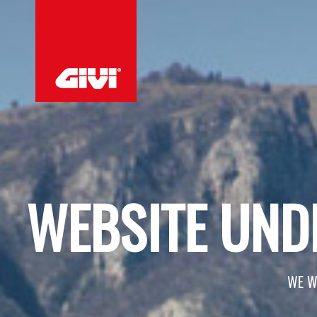
WEBSITE UND
WE W