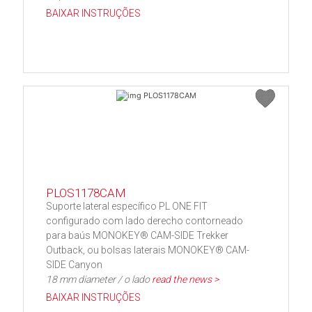
BAIXAR INSTRUÇÕES
PLOS1178CAM
Suporte lateral específico PL ONE FIT
configurado com lado derecho contorneado
para baús MONOKEY® CAM-SIDE Trekker
Outback, ou bolsas laterais MONOKEY® CAM-
SIDE Canyon
18 mm diameter / o lado
read the news >
BAIXAR INSTRUÇÕES