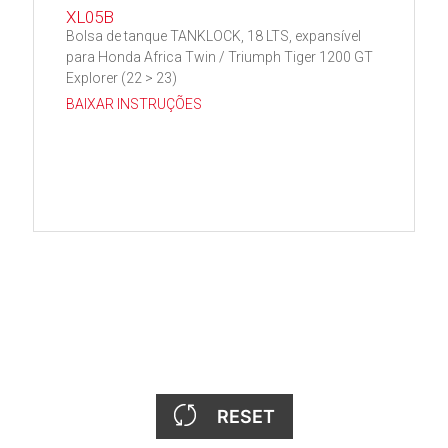
XL05B
Bolsa de tanque TANKLOCK, 18 LTS, expansível
para Honda Africa Twin / Triumph Tiger 1200 GT
Explorer (22 > 23)
BAIXAR INSTRUÇÕES
RESET