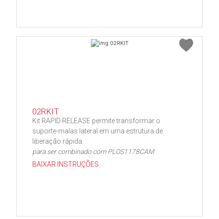
02RKIT
Kit RAPID RELEASE permite transformar o
suporte-malas lateral em uma estrutura de
liberação rápida.
para ser combinado com PLOS1178CAM
BAIXAR INSTRUÇÕES