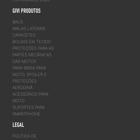
GIVI PRODUTOS
BAÚS
MALAS LATERAIS
CAPACETES
BOLSAS EM TECIDO
PROTEÇÕES PARA AS
PARTES MECÂNICAS
DAS MOTOS
PARA-BRISA PARA
MOTO, SPOILER E
PROTEÇÕES
AERODINÂ
ACESSÓRIOS PARA
MOTO
SUPORTES PARA
SMARTPHONE
LEGAL
POLÍTICA DE