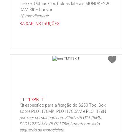
Trekker Outback, ou bolsas laterais MONOKEY®
CAM-SIDE Canyon
18 mm diameter
BAIXAR INSTRUÇÕES
TL1178KIT
Kit específico para a fixação do S250 Tool Box
sobre PLO1178MK, PLO1178CAM e PLO1178N
para ser combinado com S250 e PLO1178MK,
PLO1178CAM e PLO1178N / montar no lado
esquerdo da motocicleta