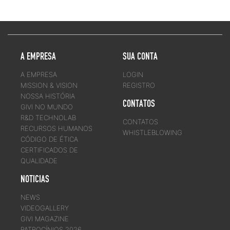
A EMPRESA
SUA CONTA
A EMPRESA
LOGIN
MISSION & VISION
REGISTRO
NOSSA HISTÓRIA
CONTATOS
GIVI NO MUNDO
R&D TECHNOLAB
CONTATOS
RECURSOS HUMANOS
WHISTLEBLOWING
CÓDIGO DE ÉTICA
CERTIFICADOS DE
QUALIDADE
NOTICIAS
NEWS
VIDEOGALLERY
GIVI MAGAZINE
PATROCÍNIOS 2026