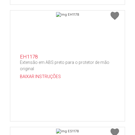
EH1178
Extensão em ABS preto para o protetor de mão
original
BAIXAR INSTRUÇÕES