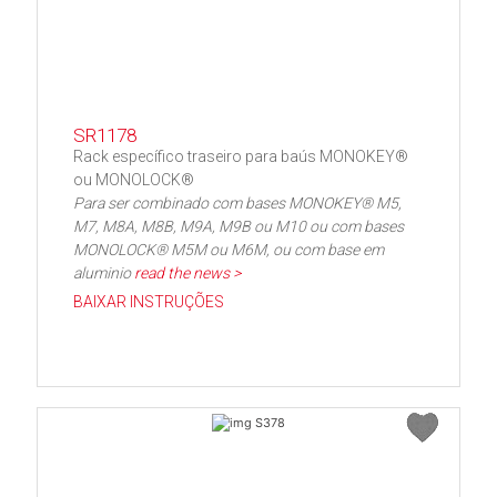
SR1178
Rack específico traseiro para baús MONOKEY®
ou MONOLOCK®
Para ser combinado com bases MONOKEY® M5,
M7, M8A, M8B, M9A, M9B ou M10 ou com bases
MONOLOCK® M5M ou M6M, ou com base em
aluminio
read the news >
BAIXAR INSTRUÇÕES