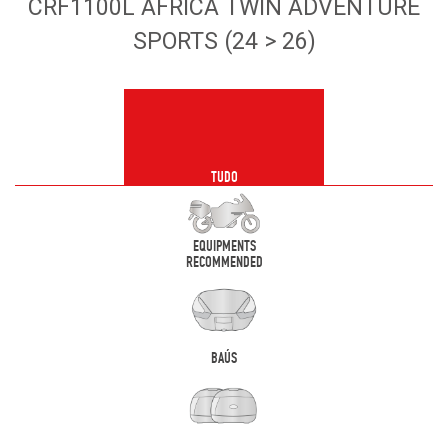
CRF1100L AFRICA TWIN ADVENTURE
SPORTS (24 > 26)
TUDO
EQUIPMENTS
RECOMMENDED
BAÚS