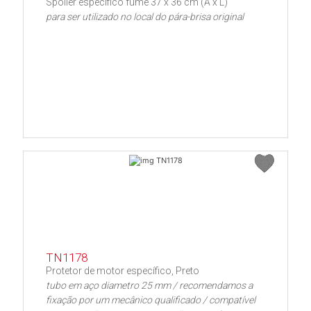
Spoiler específico fumê 37 x 36 cm (A x L)
para ser utilizado no local do pára-brisa original
TN1178
Protetor de motor específico, Preto
tubo em aço diametro 25 mm / recomendamos a
fixação por um mecânico qualificado / compatível