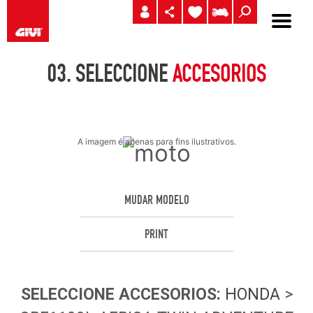
03.
SELECCIONE
ACCESORIOS
A imagem é apenas para fins ilustrativos.
MUDAR MODELO
PRINT
SELECCIONE
ACCESORIOS
:
HONDA
>