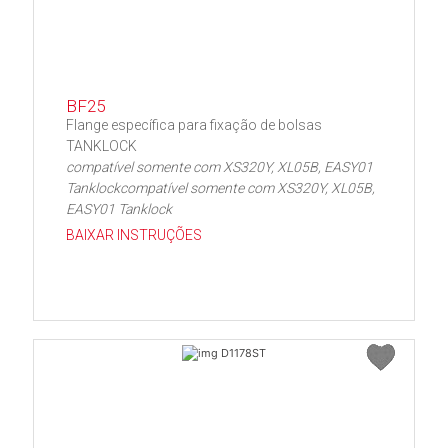
BF25
Flange específica para fixação de bolsas
TANKLOCK
compatível somente com XS320Y, XL05B, EASY01
Tanklockcompatível somente com XS320Y, XL05B,
EASY01 Tanklock
BAIXAR INSTRUÇÕES