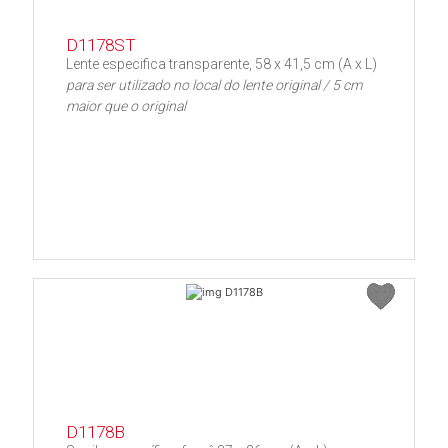
D1178ST
Lente especifica transparente, 58 x 41,5 cm (A x L)
para ser utilizado no local do lente original / 5 cm
maior que o original
D1178B