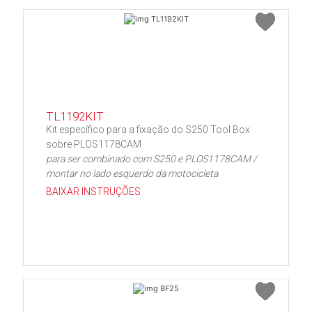
TL1192KIT
Kit específico para a fixação do S250 Tool Box
sobre PLOS1178CAM
para ser combinado com S250 e PLOS1178CAM /
montar no lado esquerdo da motocicleta
BAIXAR INSTRUÇÕES