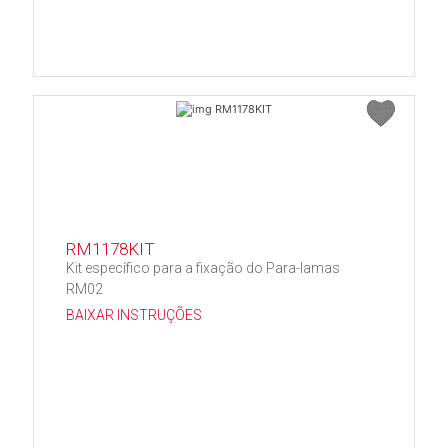
RM1178KIT
Kit específico para a fixação do Para-lamas
RM02
BAIXAR INSTRUÇÕES