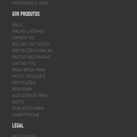
PATROCÍNIOS 2026
GIVI PRODUTOS
BAÚS
MALAS LATERAIS
CAPACETES
BOLSAS EM TECIDO
PROTEÇÕES PARA AS
PARTES MECÂNICAS
DAS MOTOS
PARA-BRISA PARA
MOTO, SPOILER E
PROTEÇÕES
AERODINÂ
ACESSÓRIOS PARA
MOTO
SUPORTES PARA
SMARTPHONE
LEGAL
POLÍTICA DE