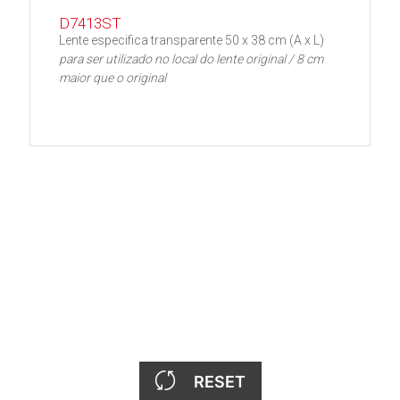
D7413ST
Lente especifica transparente 50 x 38 cm (A x L)
para ser utilizado no local do lente original / 8 cm
maior que o original
RESET