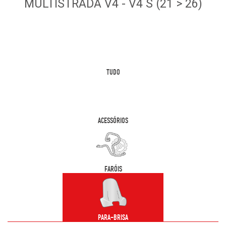
MULTISTRADA V4 - V4 S (21 > 26)
TUDO
ACESSÓRIOS
FARÓIS
PARA-BRISA