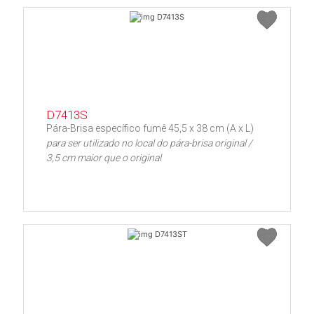
D7413S
Pára-Brisa específico fumê 45,5 x 38 cm (A x L)
para ser utilizado no local do pára-brisa original /
3,5 cm maior que o original