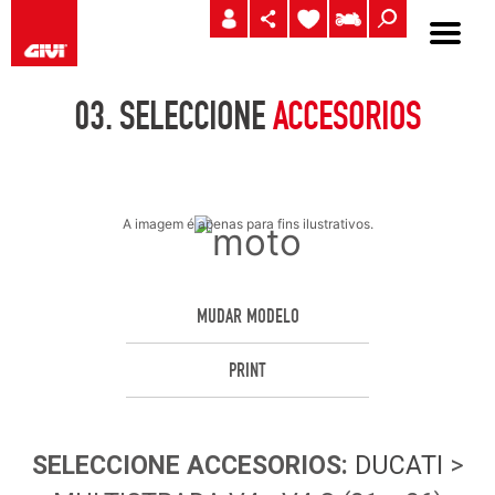
03.
SELECCIONE
ACCESORIOS
A imagem é apenas para fins ilustrativos.
MUDAR MODELO
PRINT
SELECCIONE
ACCESORIOS
:
DUCATI
>