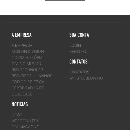
A EMPRESA
SUA CONTA
A EMPRESA
LOGIN
MISSION & VISION
REGISTRO
NOSSA HISTÓRIA
CONTATOS
GIVI NO MUNDO
R&D TECHNOLAB
CONTATOS
RECURSOS HUMANOS
WHISTLEBLOWING
CÓDIGO DE ÉTICA
CERTIFICADOS DE
QUALIDADE
NOTICIAS
NEWS
VIDEOGALLERY
GIVI MAGAZINE