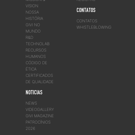
VISION
CONTATOS
NOSSA
HISTÓRIA
CONTATOS
GIVI NO
WHISTLEBLOWING
MUNDO
R&D
TECHNOLAB
RECURSOS
HUMANOS
CÓDIGO DE
ÉTICA
CERTIFICADOS
DE QUALIDADE
NOTICIAS
NEWS
VIDEOGALLERY
GIVI MAGAZINE
PATROCÍNIOS
2026