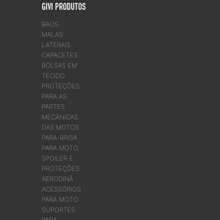
GIVI PRODUTOS
BAÚS
MALAS
LATERAIS
CAPACETES
BOLSAS EM
TECIDO
PROTEÇÕES
PARA AS
PARTES
MECÂNICAS
DAS MOTOS
PARA-BRISA
PARA MOTO,
SPOILER E
PROTEÇÕES
AERODINÂ
ACESSÓRIOS
PARA MOTO
SUPORTES
PARA