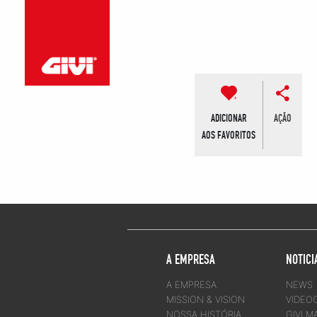
ADICIONAR
AÇÃO
AOS FAVORITOS
A EMPRESA
NOTICI
A EMPRESA
NEWS
MISSION & VISION
VIDEO
NOSSA HISTÓRIA
GIVI M