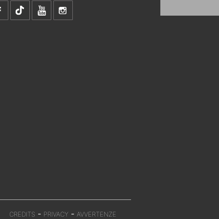
-
-
CREDITS
PRIVACY
AVVERTENZE