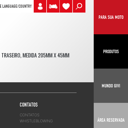
E LANGUAGE/COUNTRY
PARA SUA MOTO
PRODUTOS
S TRASEIRO, MEDIDA 205MM X 45MM
MUNDO GIVI
CONTATOS
CONTATOS
ÁREA RESERVADA
WHISTLEBLOWING