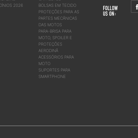
CÍNIOS 2026
BOLSAS EM TECIDO
FOLLOW
PROTEÇÕES PARA AS
US ON:
PARTES MECÂNICAS
DAS MOTOS
PARA-BRISA PARA
MOTO, SPOILER E
PROTEÇÕES
AERODINÂ
ACESSÓRIOS PARA
MOTO
SUPORTES PARA
SMARTPHONE