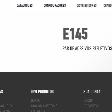
CATALOGUES
CONFIGURADORES
DISTRIBUIDORES
CHANG
E145
PAR DE ADESIVOS REFLETIVO
AS
GIVI PRODUTOS
SUA CONTA
BAÚS
LOGIN
GALLERY
MALAS LATERAIS
REGISTRO
AGAZINE
CAPACETES