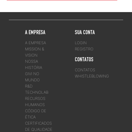
A EMPRESA
SUA CONTA
A EMPRESA
LOGIN
MISSION &
REGISTRO
VISION
CONTATOS
NOSSA
HISTÓRIA
CONTATOS
GIVI NO
WHISTLEBLOWING
MUNDO
R&D
TECHNOLAB
RECURSOS
HUMANOS
CÓDIGO DE
ÉTICA
CERTIFICADOS
DE QUALIDADE