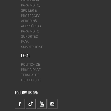
PARA-BRISA
PARA MOTO,
SPOILER E
PROTEÇÕES
AERODINÂ
ACESSÓRIOS
PARA MOTO
SUPORTES
PARA
SMARTPHONE
LEGAL
POLÍTICA DE
PRIVACIDADE
TERMOS DE
USO DO SITE
FOLLOW US ON: