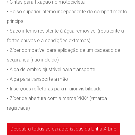
• Cintas para fixação no motocicleta
• Bolso superior interno independente do compartimento
principal
• Saco interno resistente à água removível (resistente a
fortes chuvas e a condições extremas)
• Zíper compatível para aplicação de um cadeado de
segurança (não incluído)
• Alça de ombro ajustável para transporte
• Alça para transporte a mão
• Inserções refletoras para maior visibilidade
• Zíper de abertura com a marca YKK* (*marca
registrada)
Descubra todas as características da Linha X-Line