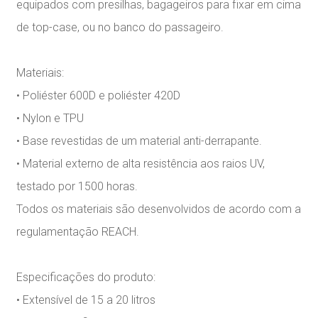
equipados com presilhas, bagageiros para fixar em cima
de top-case, ou no banco do passageiro.
Materiais:
• Poliéster 600D e poliéster 420D
• Nylon e TPU
• Base revestidas de um material anti-derrapante.
• Material externo de alta resistência aos raios UV,
testado por 1500 horas.
Todos os materiais são desenvolvidos de acordo com a
regulamentação REACH.
Especificações do produto:
• Extensível de 15 a 20 litros