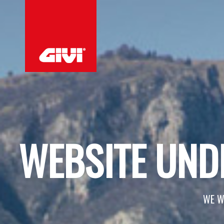
WEBSITE UND
WE W