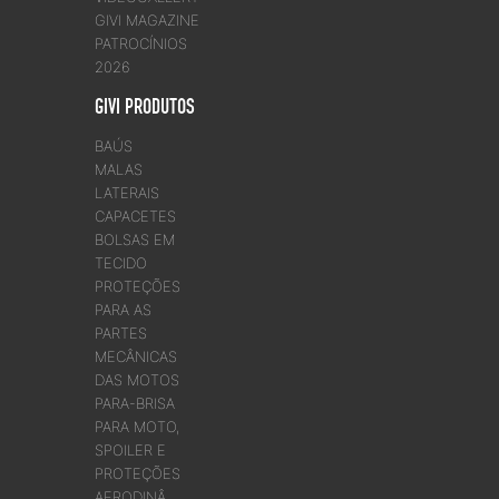
GIVI MAGAZINE
PATROCÍNIOS
2026
GIVI PRODUTOS
BAÚS
MALAS
LATERAIS
CAPACETES
BOLSAS EM
TECIDO
PROTEÇÕES
PARA AS
PARTES
MECÂNICAS
DAS MOTOS
PARA-BRISA
PARA MOTO,
SPOILER E
PROTEÇÕES
AERODINÂ