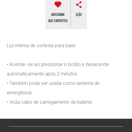
ADICIONAR
AÇÃO
AOS FAVORITOS
Luz interna de cortesia para baús
• Acende -se ao pressionar o botão e desacende
automaticamente após 2 minutos
• Também pode ser usada como lanterna de
emergência
• Inclui cabo de carregamento de bateria