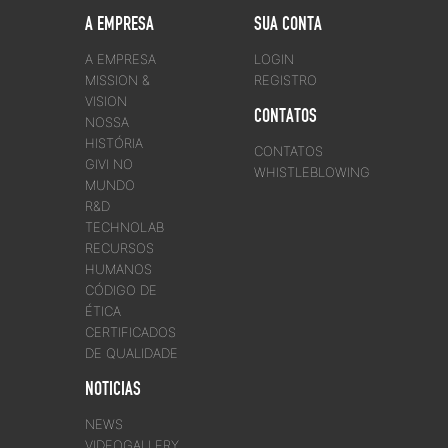
A EMPRESA
SUA CONTA
A EMPRESA
LOGIN
MISSION &
REGISTRO
VISION
CONTATOS
NOSSA
HISTÓRIA
CONTATOS
GIVI NO
WHISTLEBLOWING
MUNDO
R&D
TECHNOLAB
RECURSOS
HUMANOS
CÓDIGO DE
ÉTICA
CERTIFICADOS
DE QUALIDADE
NOTICIAS
NEWS
VIDEOGALLERY