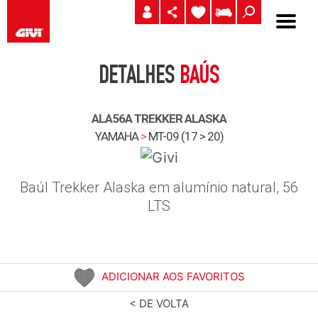
DETALHES
BAÚS
ALA56A TREKKER ALASKA
YAMAHA
>
MT-09 (17 > 20)
Baúl Trekker Alaska em alumínio natural, 56
LTS
ADICIONAR AOS FAVORITOS
< DE VOLTA