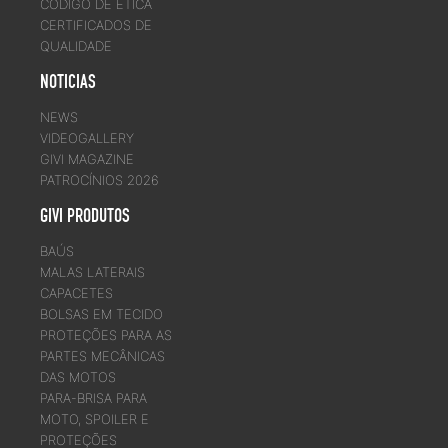
CÓDIGO DE ÉTICA
CERTIFICADOS DE
QUALIDADE
NOTICIAS
NEWS
VIDEOGALLERY
GIVI MAGAZINE
PATROCÍNIOS 2026
GIVI PRODUTOS
BAÚS
MALAS LATERAIS
CAPACETES
BOLSAS EM TECIDO
PROTEÇÕES PARA AS
PARTES MECÂNICAS
DAS MOTOS
PARA-BRISA PARA
MOTO, SPOILER E
PROTEÇÕES