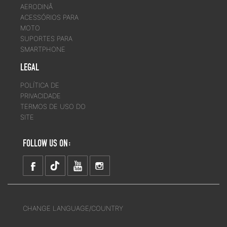
AERODINÂ
ACESSÓRIOS PARA
MOTO
SUPORTES PARA
SMARTPHONE
LEGAL
POLÍTICA DE
PRIVACIDADE
TERMOS DE USO DO
SITE
FOLLOW US ON:
CHANGE LANGUAGE/COUNTRY