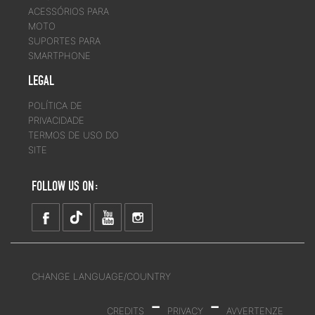
ACESSÓRIOS PARA
MOTO
SUPORTES PARA
SMARTPHONE
LEGAL
POLÍTICA DE
PRIVACIDADE
TERMOS DE USO DO
SITE
FOLLOW US ON:
CHANGE LANGUAGE/COUNTRY
-
-
CREDITS
PRIVACY
AVVERTENZE