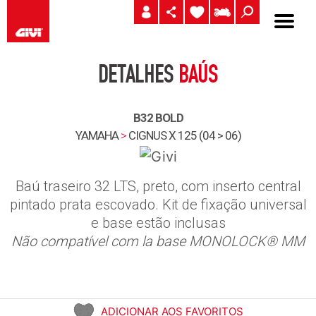
DETALHES
BAÚS
B32 BOLD
YAMAHA
>
CIGNUS X 125 (04 > 06)
Baú traseiro 32 LTS, preto, com inserto central
pintado prata escovado. Kit de fixação universal
e base estão inclusas
Não compatível com la base MONOLOCK® MM
ADICIONAR AOS FAVORITOS