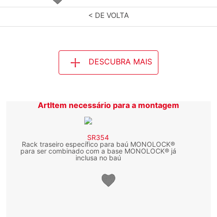
< DE VOLTA
DESCUBRA MAIS
ArtItem necessário para a montagem
SR354
Rack traseiro específico para baú MONOLOCK®
para ser combinado com a base MONOLOCK® já
inclusa no baú