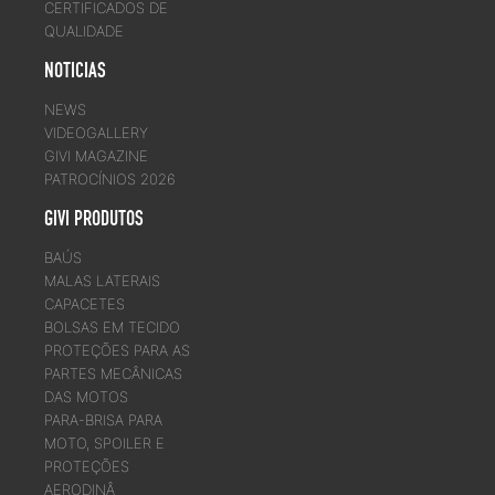
CERTIFICADOS DE
QUALIDADE
NOTICIAS
NEWS
VIDEOGALLERY
GIVI MAGAZINE
PATROCÍNIOS 2026
GIVI PRODUTOS
BAÚS
MALAS LATERAIS
CAPACETES
BOLSAS EM TECIDO
PROTEÇÕES PARA AS
PARTES MECÂNICAS
DAS MOTOS
PARA-BRISA PARA
MOTO, SPOILER E
PROTEÇÕES
AERODINÂ