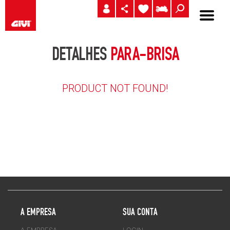
DETALHES
PARA-BRISA
PRODUCT NOT FOUND!
A EMPRESA
SUA CONTA