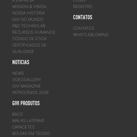
A EMPRESA
LOGIN
MISSION & VISION
REGISTRO
NOSSA HISTÓRIA
CONTATOS
GIVI NO MUNDO
R&D TECHNOLAB
CONTATOS
RECURSOS HUMANOS
WHISTLEBLOWING
CÓDIGO DE ÉTICA
CERTIFICADOS DE
QUALIDADE
NOTICIAS
NEWS
VIDEOGALLERY
GIVI MAGAZINE
PATROCÍNIOS 2026
GIVI PRODUTOS
BAÚS
MALAS LATERAIS
CAPACETES
BOLSAS EM TECIDO