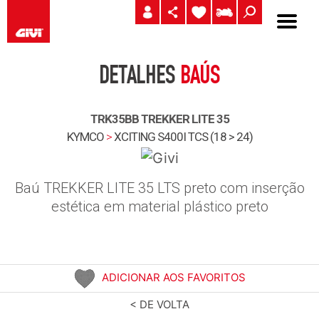
DETALHES
BAÚS
TRK35BB TREKKER LITE 35
KYMCO
>
XCITING S400I TCS (18 > 24)
Baú TREKKER LITE 35 LTS preto com inserção
estética em material plástico preto
ADICIONAR AOS FAVORITOS
< DE VOLTA