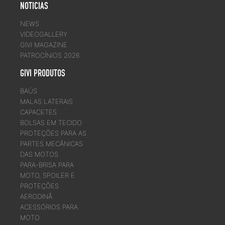
NOTICIAS
NEWS
VIDEOGALLERY
GIVI MAGAZINE
PATROCÍNIOS 2026
GIVI PRODUTOS
BAÚS
MALAS LATERAIS
CAPACETES
BOLSAS EM TECIDO
PROTEÇÕES PARA AS
PARTES MECÂNICAS
DAS MOTOS
PARA-BRISA PARA
MOTO, SPOILER E
PROTEÇÕES
AERODINÂ
ACESSÓRIOS PARA
MOTO