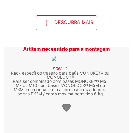
DESCUBRA MAIS
ArtItem necessário para a montagem
SR6112
Rack específico traseiro para baús MONOKEY® ou
MONOLOCK®
Para ser combinado com bases MONOKEY® M5,
M7 ou M10 com bases MONOLOCK® M5M ou
M6M, ou com base em aluminio anodizado para
bolsas EX2M / carga maxima permitida 6 kg