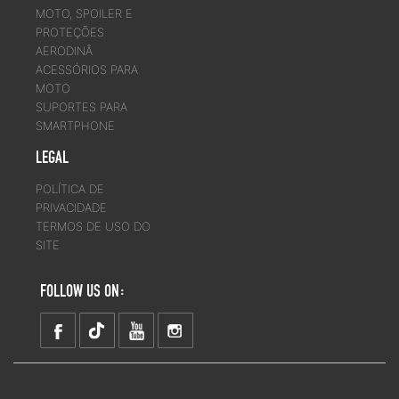
MOTO, SPOILER E
PROTEÇÕES
AERODINÂ
ACESSÓRIOS PARA
MOTO
SUPORTES PARA
SMARTPHONE
LEGAL
POLÍTICA DE
PRIVACIDADE
TERMOS DE USO DO
SITE
FOLLOW US ON: