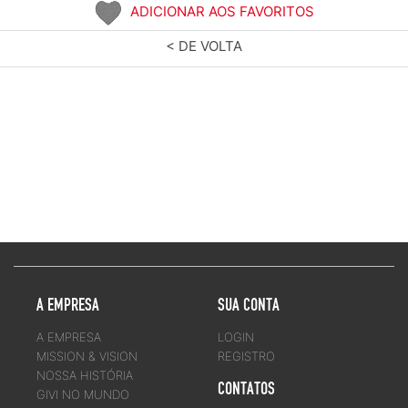
ADICIONAR AOS FAVORITOS
< DE VOLTA
A EMPRESA
SUA CONTA
A EMPRESA
LOGIN
MISSION & VISION
REGISTRO
NOSSA HISTÓRIA
CONTATOS
GIVI NO MUNDO