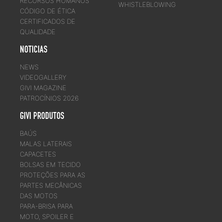
RECURSOS HUMANOS
WHISTLEBLOWING
CÓDIGO DE ÉTICA
CERTIFICADOS DE
QUALIDADE
NOTICIAS
NEWS
VIDEOGALLERY
GIVI MAGAZINE
PATROCÍNIOS 2026
GIVI PRODUTOS
BAÚS
MALAS LATERAIS
CAPACETES
BOLSAS EM TECIDO
PROTEÇÕES PARA AS
PARTES MECÂNICAS
DAS MOTOS
PARA-BRISA PARA
MOTO, SPOILER E