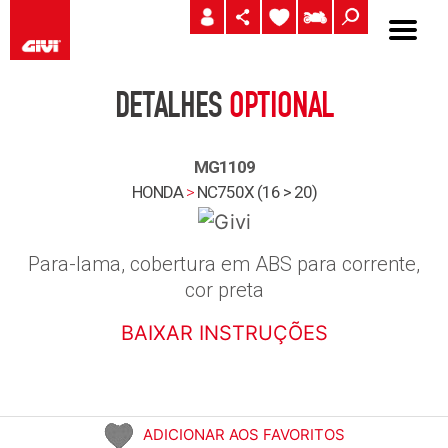
DETALHES
OPTIONAL
MG1109
HONDA
>
NC750X (16 > 20)
Para-lama, cobertura em ABS para corrente,
cor preta
BAIXAR INSTRUÇÕES
ADICIONAR AOS FAVORITOS