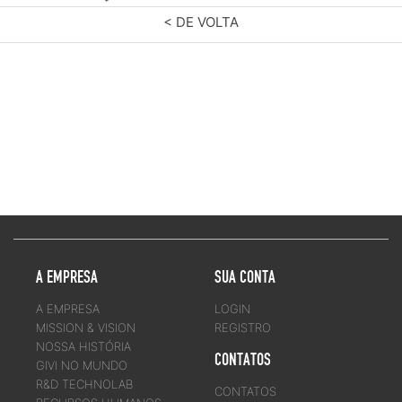
< DE VOLTA
A EMPRESA
SUA CONTA
A EMPRESA
LOGIN
MISSION & VISION
REGISTRO
NOSSA HISTÓRIA
CONTATOS
GIVI NO MUNDO
R&D TECHNOLAB
CONTATOS