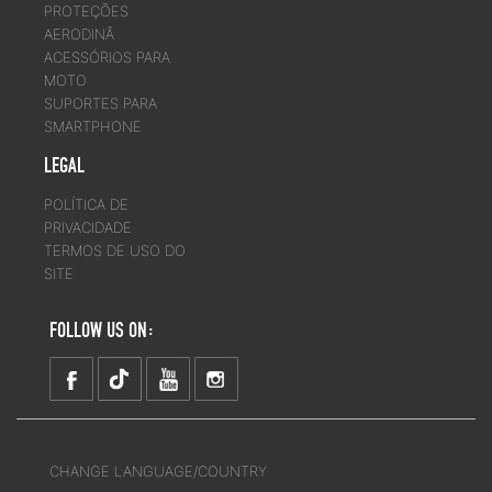
PROTEÇÕES
AERODINÂ
ACESSÓRIOS PARA
MOTO
SUPORTES PARA
SMARTPHONE
LEGAL
POLÍTICA DE
PRIVACIDADE
TERMOS DE USO DO
SITE
FOLLOW US ON:
CHANGE LANGUAGE/COUNTRY