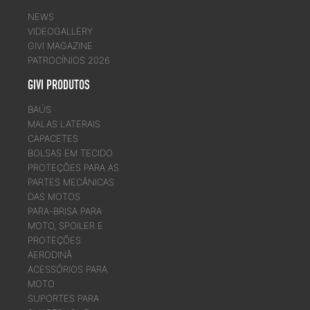
NEWS
VIDEOGALLERY
GIVI MAGAZINE
PATROCÍNIOS 2026
GIVI PRODUTOS
BAÚS
MALAS LATERAIS
CAPACETES
BOLSAS EM TECIDO
PROTEÇÕES PARA AS
PARTES MECÂNICAS
DAS MOTOS
PARA-BRISA PARA
MOTO, SPOILER E
PROTEÇÕES
AERODINÂ
ACESSÓRIOS PARA
MOTO
SUPORTES PARA