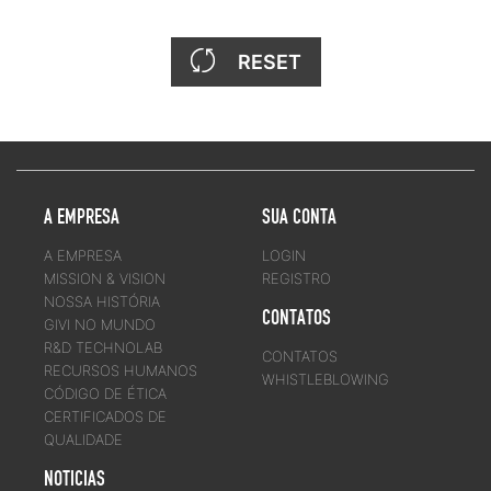
RESET
A EMPRESA
SUA CONTA
A EMPRESA
LOGIN
MISSION & VISION
REGISTRO
NOSSA HISTÓRIA
CONTATOS
GIVI NO MUNDO
R&D TECHNOLAB
CONTATOS
RECURSOS HUMANOS
WHISTLEBLOWING
CÓDIGO DE ÉTICA
CERTIFICADOS DE
QUALIDADE
NOTICIAS