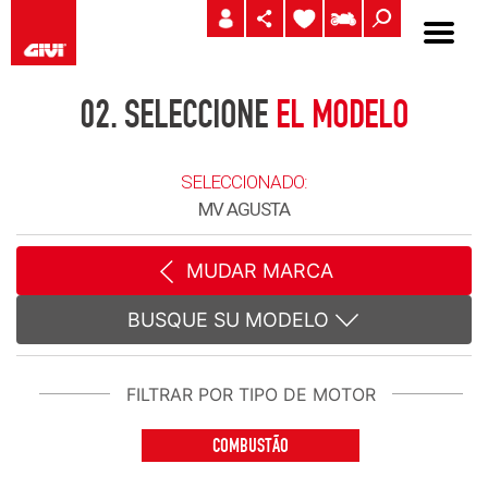
02.
SELECCIONE
EL MODELO
SELECCIONADO:
MV AGUSTA
MUDAR MARCA
BUSQUE SU MODELO
FILTRAR POR TIPO DE MOTOR
COMBUSTÃO