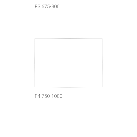
F3 675-800
F4 750-1000