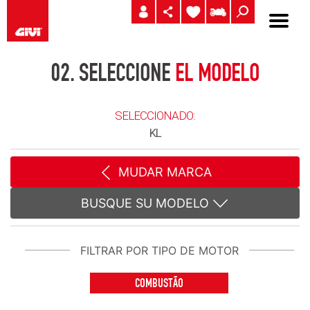
02.
SELECCIONE
EL MODELO
SELECCIONADO:
KL
MUDAR MARCA
BUSQUE SU MODELO
FILTRAR POR TIPO DE MOTOR
COMBUSTÃO