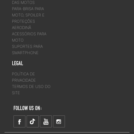
DAS MOTOS
PARA-BRISA PARA
MOTO, SPOILER E
PROTEÇÕES
AERODINÂ
ACESSÓRIOS PARA
MOTO
SUPORTES PARA
SMARTPHONE
LEGAL
POLÍTICA DE
PRIVACIDADE
TERMOS DE USO DO
SITE
FOLLOW US ON: