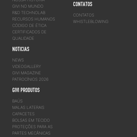
CONTATOS
GIVI NO MUNDO
R&D TECHNOLAB
CONTATOS
RECURSOS HUMANOS
WHISTLEBLOWING
CÓDIGO DE ÉTICA
CERTIFICADOS DE
QUALIDADE
NOTICIAS
NEWS
VIDEOGALLERY
GIVI MAGAZINE
PATROCÍNIOS 2026
GIVI PRODUTOS
BAÚS
MALAS LATERAIS
CAPACETES
BOLSAS EM TECIDO
PROTEÇÕES PARA AS
PARTES MECÂNICAS