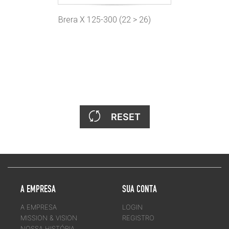
Brera X 125-300 (22 > 26)
RESET
A EMPRESA
SUA CONTA
A EMPRESA
LOGIN
MISSION & VISION
REGISTRO
NOSSA HISTÓRIA