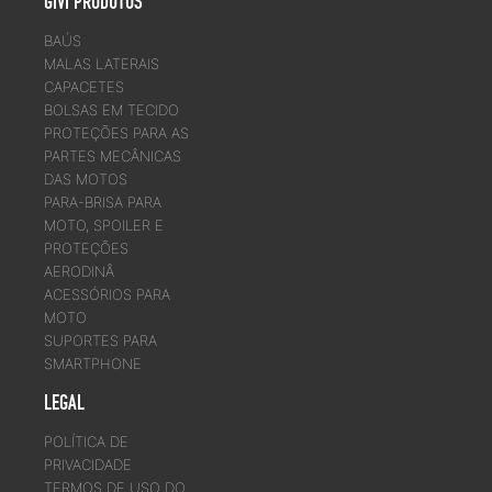
GIVI PRODUTOS
BAÚS
MALAS LATERAIS
CAPACETES
BOLSAS EM TECIDO
PROTEÇÕES PARA AS
PARTES MECÂNICAS
DAS MOTOS
PARA-BRISA PARA
MOTO, SPOILER E
PROTEÇÕES
AERODINÂ
ACESSÓRIOS PARA
MOTO
SUPORTES PARA
SMARTPHONE
LEGAL
POLÍTICA DE
PRIVACIDADE
TERMOS DE USO DO