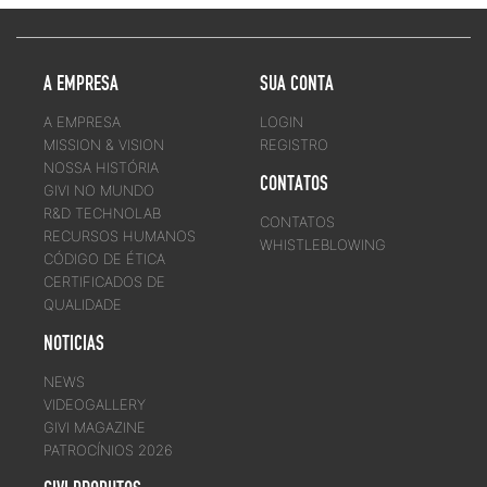
A EMPRESA
SUA CONTA
A EMPRESA
LOGIN
MISSION & VISION
REGISTRO
NOSSA HISTÓRIA
CONTATOS
GIVI NO MUNDO
R&D TECHNOLAB
CONTATOS
RECURSOS HUMANOS
WHISTLEBLOWING
CÓDIGO DE ÉTICA
CERTIFICADOS DE
QUALIDADE
NOTICIAS
NEWS
VIDEOGALLERY
GIVI MAGAZINE
PATROCÍNIOS 2026