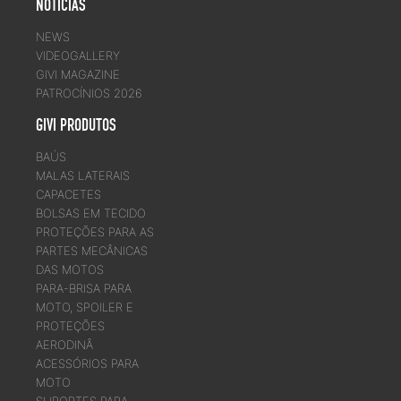
NOTICIAS
NEWS
VIDEOGALLERY
GIVI MAGAZINE
PATROCÍNIOS 2026
GIVI PRODUTOS
BAÚS
MALAS LATERAIS
CAPACETES
BOLSAS EM TECIDO
PROTEÇÕES PARA AS
PARTES MECÂNICAS
DAS MOTOS
PARA-BRISA PARA
MOTO, SPOILER E
PROTEÇÕES
AERODINÂ
ACESSÓRIOS PARA
MOTO
SUPORTES PARA