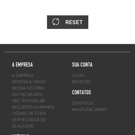
RESET
A EMPRESA
SUA CONTA
A EMPRESA
LOGIN
MISSION & VISION
REGISTRO
NOSSA HISTÓRIA
CONTATOS
GIVI NO MUNDO
R&D TECHNOLAB
CONTATOS
RECURSOS HUMANOS
WHISTLEBLOWING
CÓDIGO DE ÉTICA
CERTIFICADOS DE
QUALIDADE