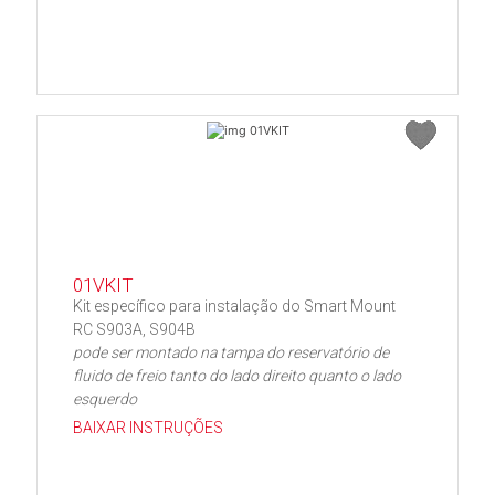
01VKIT
Kit específico para instalação do Smart Mount
RC S903A, S904B
pode ser montado na tampa do reservatório de
fluido de freio tanto do lado direito quanto o lado
esquerdo
BAIXAR INSTRUÇÕES