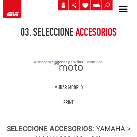
03.
SELECCIONE
ACCESORIOS
A imagem é apenas para fins ilustrativos.
MUDAR MODELO
PRINT
SELECCIONE
ACCESORIOS
:
YAMAHA
>