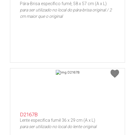
Pára-Brisa específico fumê, 58 x 57 cm (A x L)
para ser utilizado no local do pára-brisa original / 2
cm maior que o original
D2167B
Lente especifica fumê 36 x 29 cm (A x L)
para ser utilizado no local do lente original