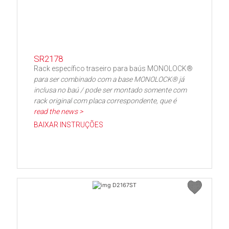
SR2178
Rack específico traseiro para baús MONOLOCK®
para ser combinado com a base MONOLOCK® já
inclusa no baú / pode ser montado somente com
rack original com placa correspondente, que é
read the news >
BAIXAR INSTRUÇÕES