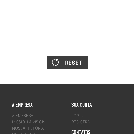
RESET
A EMPRESA
SUA CONTA
A EMPRESA
LOGIN
MISSION & VISION
REGISTRO
NOSSA HISTÓRIA
CONTATOS