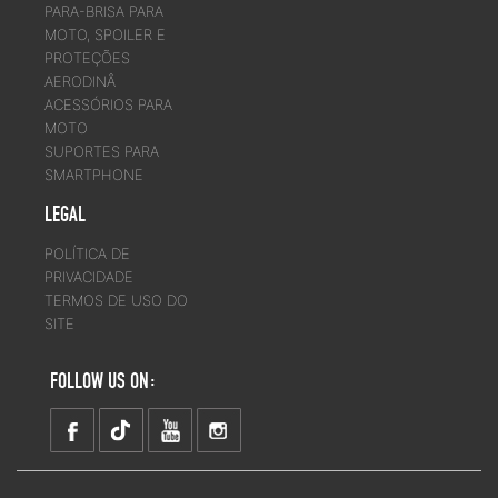
PARA-BRISA PARA
MOTO, SPOILER E
PROTEÇÕES
AERODINÂ
ACESSÓRIOS PARA
MOTO
SUPORTES PARA
SMARTPHONE
LEGAL
POLÍTICA DE
PRIVACIDADE
TERMOS DE USO DO
SITE
FOLLOW US ON: