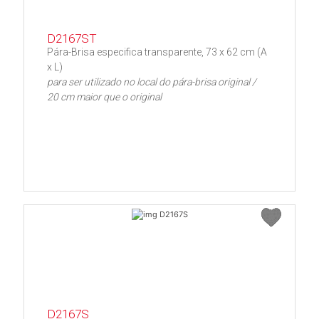
D2167ST
Pára-Brisa especifica transparente, 73 x 62 cm (A
x L)
para ser utilizado no local do pára-brisa original /
20 cm maior que o original
D2167S