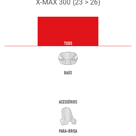
X-MAX 300 (23 > 26)
TUDO
BAÚS
ACESSÓRIOS
PARA-BRISA