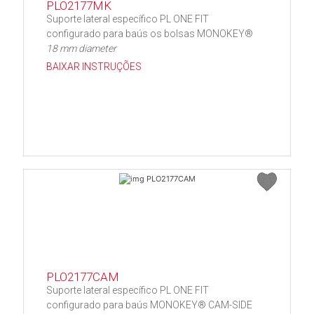
PLO2177MK
Suporte lateral específico PL ONE FIT
configurado para baús os bolsas MONOKEY®
18 mm diameter
BAIXAR INSTRUÇÕES
PLO2177CAM
Suporte lateral específico PL ONE FIT
configurado para baús MONOKEY® CAM-SIDE