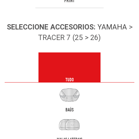
PRINT
SELECCIONE
ACCESORIOS
:
YAMAHA
>
TRACER 7 (25 > 26)
TUDO
BAÚS