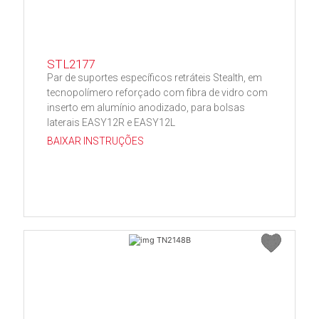
STL2177
Par de suportes específicos retráteis Stealth, em
tecnopolímero reforçado com fibra de vidro com
inserto em alumínio anodizado, para bolsas
laterais EASY12R e EASY12L
BAIXAR INSTRUÇÕES