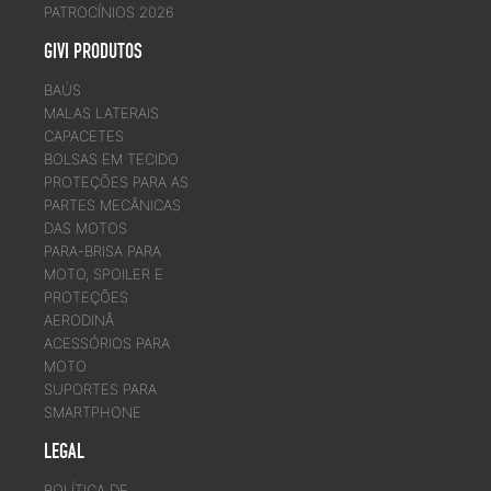
PATROCÍNIOS 2026
GIVI PRODUTOS
BAÚS
MALAS LATERAIS
CAPACETES
BOLSAS EM TECIDO
PROTEÇÕES PARA AS
PARTES MECÂNICAS
DAS MOTOS
PARA-BRISA PARA
MOTO, SPOILER E
PROTEÇÕES
AERODINÂ
ACESSÓRIOS PARA
MOTO
SUPORTES PARA
SMARTPHONE
LEGAL
POLÍTICA DE