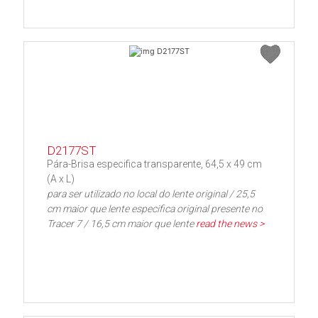
D2177ST
Pára-Brisa especifica transparente, 64,5 x 49 cm
(A x L)
para ser utilizado no local do lente original / 25,5
cm maior que lente especifica original presente no
Tracer 7 / 16,5 cm maior que lente
read the news >