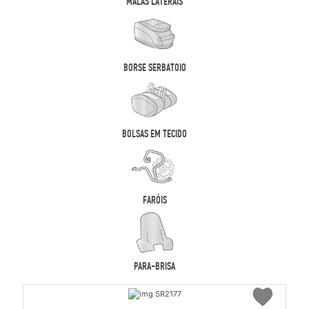
MALAS LATERAIS
BORSE SERBATOIO
BOLSAS EM TECIDO
FARÓIS
PARA-BRISA