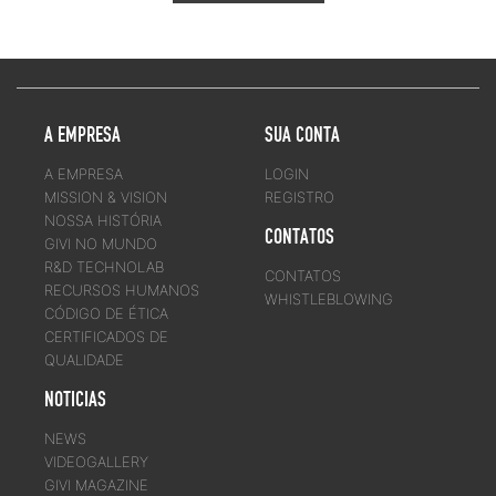
A EMPRESA
SUA CONTA
A EMPRESA
LOGIN
MISSION & VISION
REGISTRO
NOSSA HISTÓRIA
CONTATOS
GIVI NO MUNDO
R&D TECHNOLAB
CONTATOS
RECURSOS HUMANOS
WHISTLEBLOWING
CÓDIGO DE ÉTICA
CERTIFICADOS DE
QUALIDADE
NOTICIAS
NEWS
VIDEOGALLERY
GIVI MAGAZINE