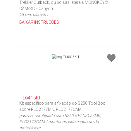
Trekker Outback, ou bolsas laterais MONOKEY®
CAM-SIDE Canyon
18 mm diameter
BAIXAR INSTRUÇÕES
TL6415KIT
Kit específico para a fixação do S250 Tool Box
sobre PLO2177MK, PLO2177CAM
para ser combinado com S250 e PLO2177MK,
PLO2177CAM / montar no lado esquerdo da
motocicleta