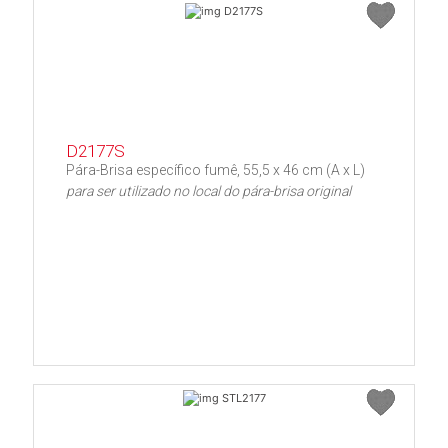
D2177S
Pára-Brisa específico fumê, 55,5 x 46 cm (A x L)
para ser utilizado no local do pára-brisa original