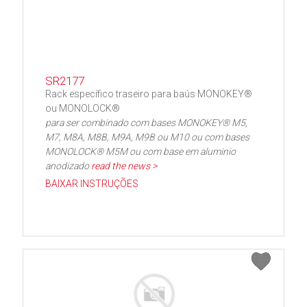
SR2177
Rack específico traseiro para baús MONOKEY®
ou MONOLOCK®
para ser combinado com bases MONOKEY® M5,
M7, M8A, M8B, M9A, M9B ou M10 ou com bases
MONOLOCK® M5M ou com base em aluminio
anodizado
read the news >
BAIXAR INSTRUÇÕES