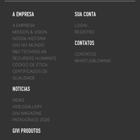
A EMPRESA
SUA CONTA
A EMPRESA
LOGIN
MISSION & VISION
REGISTRO
NOSSA HISTÓRIA
CONTATOS
GIVI NO MUNDO
R&D TECHNOLAB
CONTATOS
RECURSOS HUMANOS
WHISTLEBLOWING
CÓDIGO DE ÉTICA
CERTIFICADOS DE
QUALIDADE
NOTICIAS
NEWS
VIDEOGALLERY
GIVI MAGAZINE
PATROCÍNIOS 2026
GIVI PRODUTOS