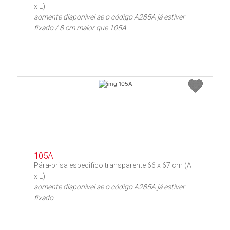
x L)
somente disponivel se o código A285A já estiver
fixado / 8 cm maior que 105A
105A
Pára-brisa especifíco transparente 66 x 67 cm (A
x L)
somente disponivel se o código A285A já estiver
fixado