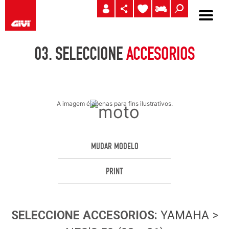
03.
SELECCIONE
ACCESORIOS
A imagem é apenas para fins ilustrativos.
MUDAR MODELO
PRINT
SELECCIONE
ACCESORIOS
:
YAMAHA
>