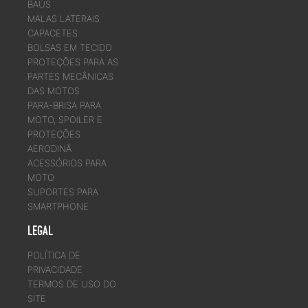
BAÚS
MALAS LATERAIS
CAPACETES
BOLSAS EM TECIDO
PROTEÇÕES PARA AS
PARTES MECÂNICAS
DAS MOTOS
PARA-BRISA PARA
MOTO, SPOILER E
PROTEÇÕES
AERODINÂ
ACESSÓRIOS PARA
MOTO
SUPORTES PARA
SMARTPHONE
LEGAL
POLÍTICA DE
PRIVACIDADE
TERMOS DE USO DO
SITE