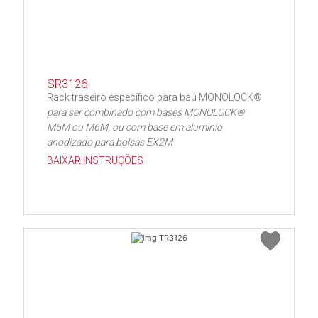
SR3126
Rack traseiro específico para baú MONOLOCK®
para ser combinado com bases MONOLOCK®
M5M ou M6M, ou com base em aluminio
anodizado para bolsas EX2M
BAIXAR INSTRUÇÕES