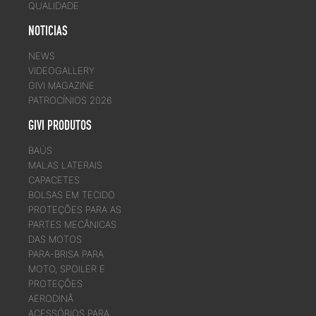
QUALIDADE
NOTICIAS
NEWS
VIDEOGALLERY
GIVI MAGAZINE
PATROCÍNIOS 2026
GIVI PRODUTOS
BAÚS
MALAS LATERAIS
CAPACETES
BOLSAS EM TECIDO
PROTEÇÕES PARA AS
PARTES MECÂNICAS
DAS MOTOS
PARA-BRISA PARA
MOTO, SPOILER E
PROTEÇÕES
AERODINÂ
ACESSÓRIOS PARA