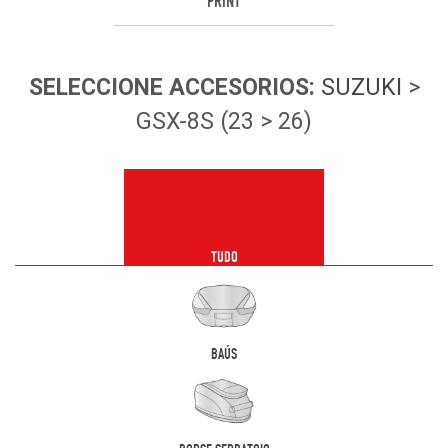
PRINT
SELECCIONE
ACCESORIOS
:
SUZUKI
>
GSX-8S (23 > 26)
TUDO
BAÚS