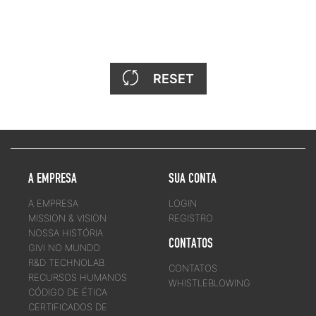
RESET
A EMPRESA
SUA CONTA
A EMPRESA
LOGIN
MISSION & VISION
REGISTRO
NOSSA HISTÓRIA
CONTATOS
GIVI NO MUNDO
R&D TECHNOLAB
CONTATOS
RECURSOS HUMANOS
WHISTLEBLOWING
CÓDIGO DE ÉTICA
CERTIFICADOS DE