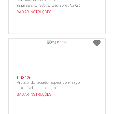
com fibra de vidro preto
pode ser montado também com TN3126
BAIXAR INSTRUÇÕES
PR3126
Protetor do radiador específico em aço
inoxidável pintado negro
BAIXAR INSTRUÇÕES