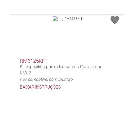
RM3125KIT
Kit específico para a fixação do Para-lamas
RM02
não compatível com SR3126
BAIXAR INSTRUÇÕES