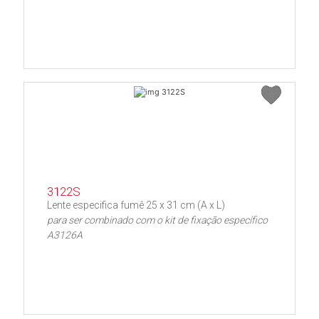
3122S
Lente especifica fumê 25 x 31 cm (A x L)
para ser combinado com o kit de fixação específico
A3126A