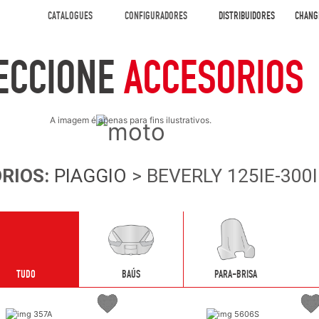
CATALOGUES
CONFIGURADORES
DISTRIBUIDORES
CHANG
ECCIONE
ACCESORIOS
A imagem é apenas para fins ilustrativos.
RIOS
:
PIAGGIO
> BEVERLY 125IE-300IE
TUDO
BAÚS
PARA-BRISA