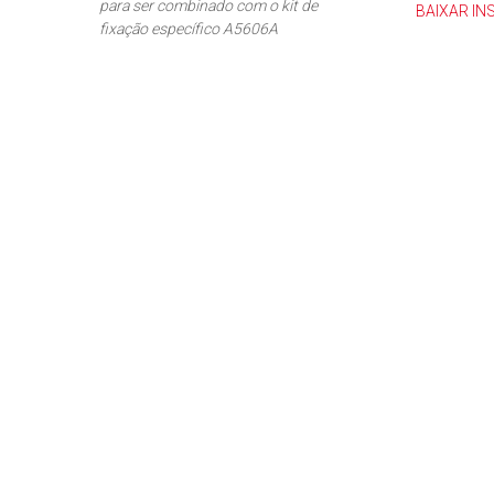
para ser combinado com o kit de
BAIXAR I
fixação específico A5606A