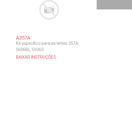
A357A
Kit específico para as lentes 357A,
5606BL, 5606S
BAIXAR INSTRUÇÕES