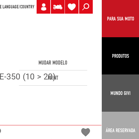
E LANGUAGE/COUNTRY
PARA SUA MOTO
PRODUTOS
MUDAR MODELO
-350 (10 > 20)
PRINT
MUNDO GIVI
ÁREA RESERVADA