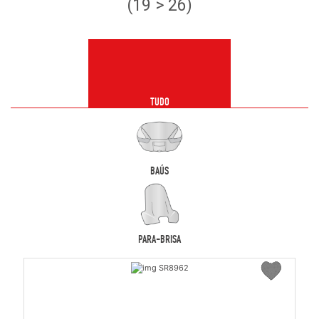
(19 > 26)
TUDO
BAÚS
PARA-BRISA