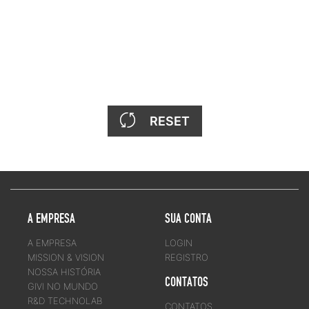
RESET
A EMPRESA
SUA CONTA
A EMPRESA
LOGIN
MISSION & VISION
REGISTRO
NOSSA HISTÓRIA
CONTATOS
GIVI NO MUNDO
R&D TECHNOLAB
CONTATOS