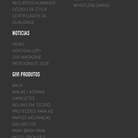
RECURSOS HUMANOS
WHISTLEBLOWING
CÓDIGO DE ÉTICA
CERTIFICADOS DE
QUALIDADE
NOTICIAS
NEWS
VIDEOGALLERY
GIVI MAGAZINE
PATROCÍNIOS 2026
GIVI PRODUTOS
BAÚS
MALAS LATERAIS
CAPACETES
BOLSAS EM TECIDO
PROTEÇÕES PARA AS
PARTES MECÂNICAS
DAS MOTOS
PARA-BRISA PARA
MOTO, SPOILER E