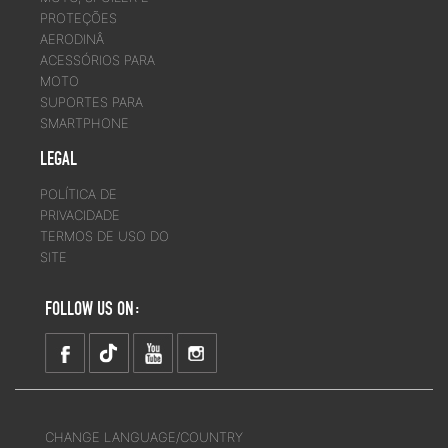
PROTEÇÕES
AERODINÂ
ACESSÓRIOS PARA
MOTO
SUPORTES PARA
SMARTPHONE
LEGAL
POLÍTICA DE
PRIVACIDADE
TERMOS DE USO DO
SITE
FOLLOW US ON:
CHANGE LANGUAGE/COUNTRY