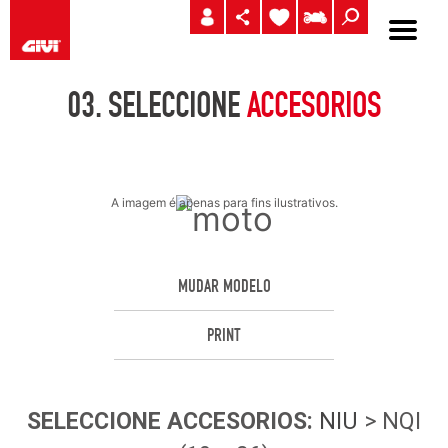
03.
SELECCIONE
ACCESORIOS
A imagem é apenas para fins ilustrativos.
MUDAR MODELO
PRINT
SELECCIONE
ACCESORIOS
:
NIU
> NQI