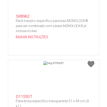
SR8962
Rack traseiro específico para baú MONOLOCK®
para ser combinado com a base MONOLOCK® já
inclusa no baú
BAIXAR INSTRUÇÕES
D1155ST
Pára-brisa especifíco transparente 51 x 49 cm (A
x L)