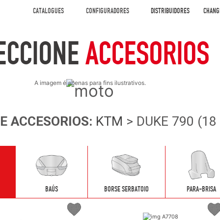
CATALOGUES
CONFIGURADORES
DISTRIBUIDORES
CHANG
ECCIONE
ACCESORIOS
A imagem é apenas para fins ilustrativos.
NE
ACCESORIOS
:
KTM
> DUKE 790 (18 
BAÚS
BORSE SERBATOIO
PARA-BRISA