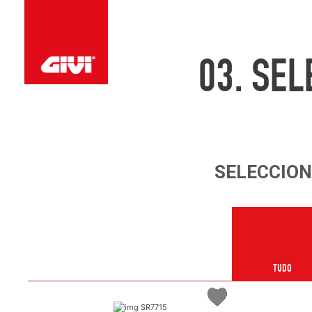
03.
SEL
SELECCIO
TUDO