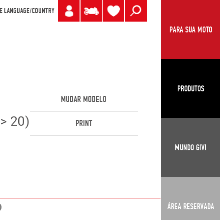
E LANGUAGE/COUNTRY
PARA SUA MOTO
PRODUTOS
MUDAR MODELO
> 20)
PRINT
MUNDO GIVI
ÁREA RESERVADA