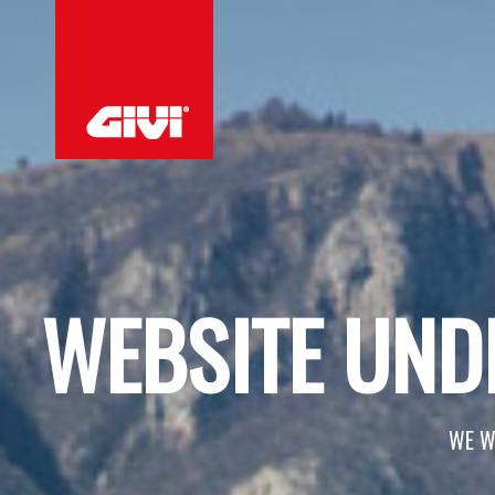
WEBSITE UND
WE W