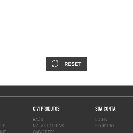
RESET
GIVI PRODUTOS
SUA CONTA
BAÚS
LOGIN
ERY
MALAS LATERAIS
REGISTRO
INE
CAPACETES