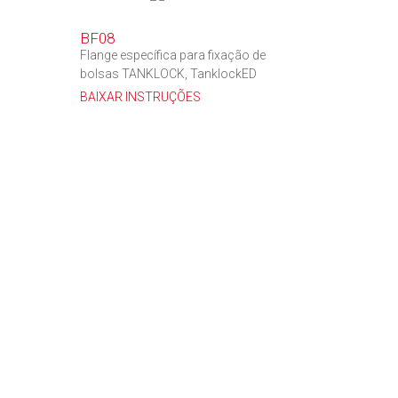
BF08
Flange específica para fixação de
bolsas TANKLOCK, TanklockED
BAIXAR INSTRUÇÕES