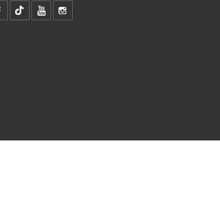
-
-
CREDITS
PRIVACY
AVVERTENZE