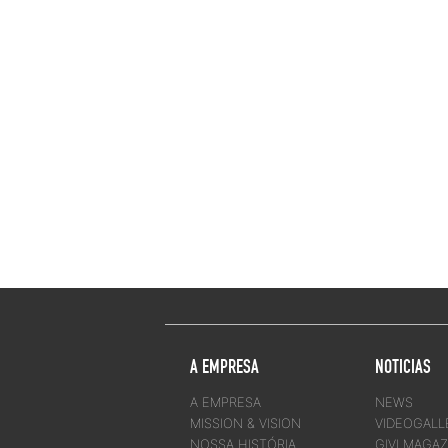
A EMPRESA
NOTICIAS
A EMPRESA
NEWS
MISSION & VISION
VIDEOGALL
NOSSA HISTÓRIA
GIVI MAGAZ