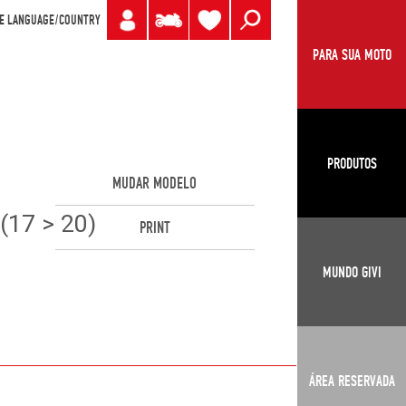
E LANGUAGE/COUNTRY
PARA SUA MOTO
PRODUTOS
MUDAR MODELO
17 > 20)
PRINT
MUNDO GIVI
ÁREA RESERVADA