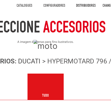
CATALOGUES
CONFIGURADORES
DISTRIBUIDORES
CHANG
ECCIONE
ACCESORIOS
A imagem é apenas para fins ilustrativos.
RIOS
:
DUCATI
> HYPERMOTARD 796 / 
TUDO