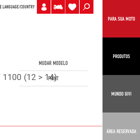
E LANGUAGE/COUNTRY
PARA SUA MOTO
PRODUTOS
MUDAR MODELO
1100 (12 > 14)
PRINT
MUNDO GIVI
ÁREA RESERVADA