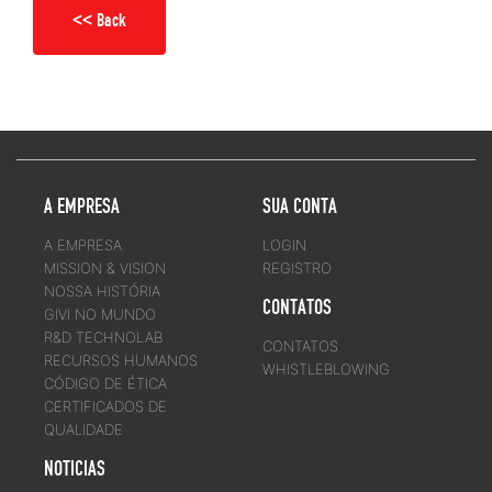
<< Back
A EMPRESA
SUA CONTA
A EMPRESA
LOGIN
MISSION & VISION
REGISTRO
NOSSA HISTÓRIA
CONTATOS
GIVI NO MUNDO
R&D TECHNOLAB
CONTATOS
RECURSOS HUMANOS
WHISTLEBLOWING
CÓDIGO DE ÉTICA
CERTIFICADOS DE
QUALIDADE
NOTICIAS