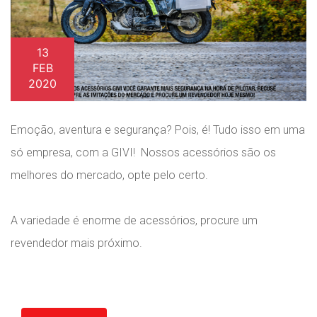
13
FEB
2020
Emoção, aventura e segurança? Pois, é! Tudo isso em uma
só empresa, com a GIVI! Nossos acessórios são os
melhores do mercado, opte pelo certo.
A variedade é enorme de acessórios, procure um
revendedor mais próximo.