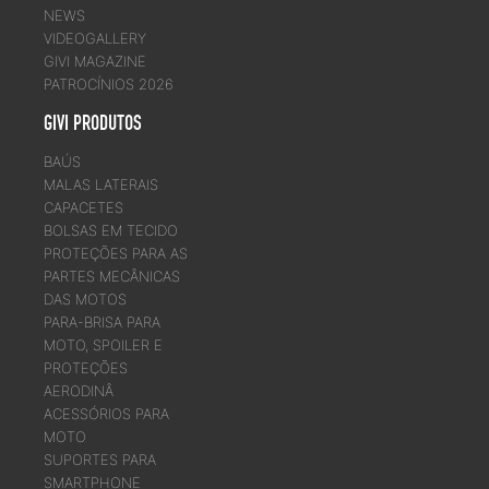
NEWS
VIDEOGALLERY
GIVI MAGAZINE
PATROCÍNIOS 2026
GIVI PRODUTOS
BAÚS
MALAS LATERAIS
CAPACETES
BOLSAS EM TECIDO
PROTEÇÕES PARA AS
PARTES MECÂNICAS
DAS MOTOS
PARA-BRISA PARA
MOTO, SPOILER E
PROTEÇÕES
AERODINÂ
ACESSÓRIOS PARA
MOTO
SUPORTES PARA
SMARTPHONE