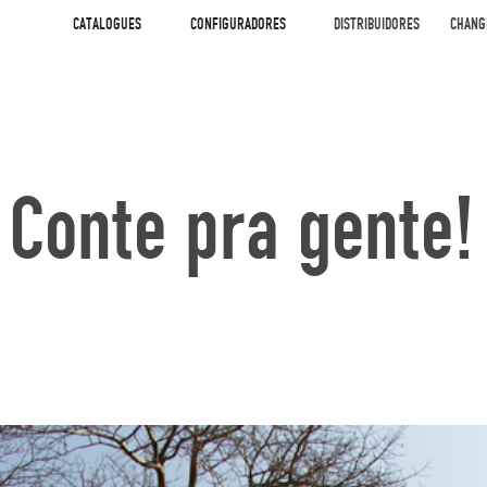
CATALOGUES
CONFIGURADORES
DISTRIBUIDORES
CHANG
Conte pra gente!