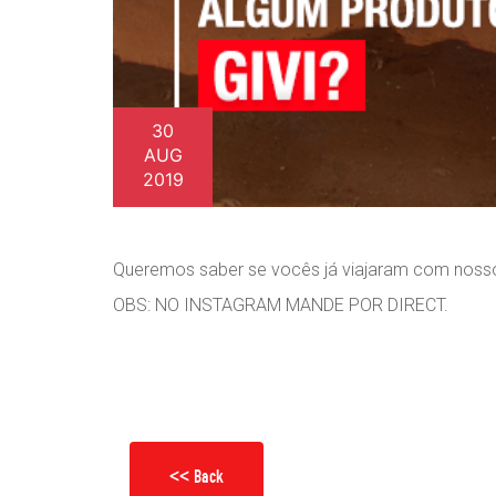
30
AUG
2019
Queremos saber se vocês já viajaram com nosso
OBS: NO INSTAGRAM MANDE POR DIRECT.
<< Back