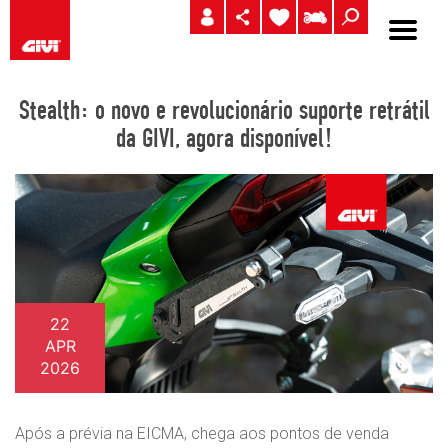
Stealth: o novo e revolucionário suporte retrátil
da GIVI, agora disponível!
22
APR
2026
Após a prévia na EICMA, chega aos pontos de venda