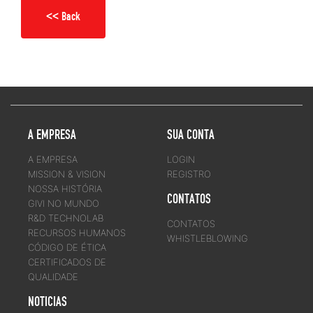
<< Back
A EMPRESA
SUA CONTA
A EMPRESA
LOGIN
MISSION & VISION
REGISTRO
NOSSA HISTÓRIA
CONTATOS
GIVI NO MUNDO
R&D TECHNOLAB
CONTATOS
RECURSOS HUMANOS
WHISTLEBLOWING
CÓDIGO DE ÉTICA
CERTIFICADOS DE
QUALIDADE
NOTICIAS