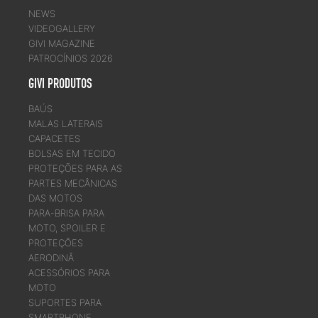
NEWS
VIDEOGALLERY
GIVI MAGAZINE
PATROCÍNIOS 2026
GIVI PRODUTOS
BAÚS
MALAS LATERAIS
CAPACETES
BOLSAS EM TECIDO
PROTEÇÕES PARA AS
PARTES MECÂNICAS
DAS MOTOS
PARA-BRISA PARA
MOTO, SPOILER E
PROTEÇÕES
AERODINÂ
ACESSÓRIOS PARA
MOTO
SUPORTES PARA
SMARTPHONE