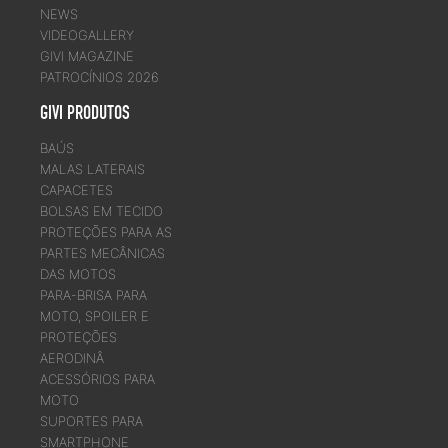
NEWS
VIDEOGALLERY
GIVI MAGAZINE
PATROCÍNIOS 2026
GIVI PRODUTOS
BAÚS
MALAS LATERAIS
CAPACETES
BOLSAS EM TECIDO
PROTEÇÕES PARA AS
PARTES MECÂNICAS
DAS MOTOS
PARA-BRISA PARA
MOTO, SPOILER E
PROTEÇÕES
AERODINÂ
ACESSÓRIOS PARA
MOTO
SUPORTES PARA
SMARTPHONE