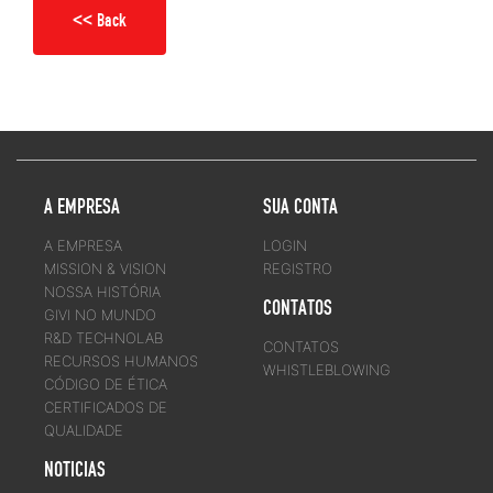
<< Back
A EMPRESA
SUA CONTA
A EMPRESA
LOGIN
MISSION & VISION
REGISTRO
NOSSA HISTÓRIA
CONTATOS
GIVI NO MUNDO
R&D TECHNOLAB
CONTATOS
RECURSOS HUMANOS
WHISTLEBLOWING
CÓDIGO DE ÉTICA
CERTIFICADOS DE
QUALIDADE
NOTICIAS