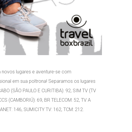
a novos lugares e aventure-se com
sional em sua poltrona! Separamos os lugares
O CABO (SÃO PAULO E CURITIBA): 92, SIM TV (TV
CS (CAMBORIÚ): 69, BR TELECOM: 52, TV A
ANET: 146, SUMICITY TV: 162, TCM: 212.