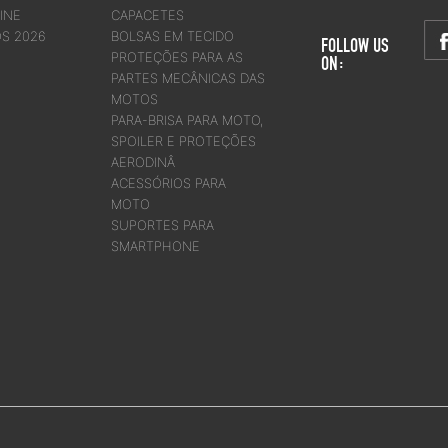
INE
CAPACETES
OS 2026
BOLSAS EM TECIDO
FOLLOW US
PROTEÇÕES PARA AS
ON:
PARTES MECÂNICAS DAS
MOTOS
PARA-BRISA PARA MOTO,
SPOILER E PROTEÇÕES
AERODINÂ
ACESSÓRIOS PARA
MOTO
SUPORTES PARA
SMARTPHONE