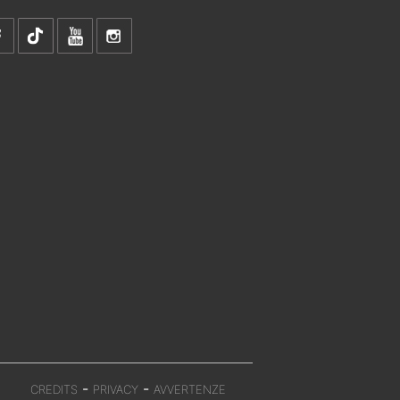
-
-
CREDITS
PRIVACY
AVVERTENZE