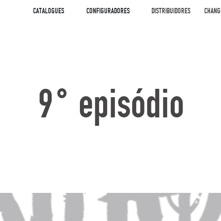
CATALOGUES
CONFIGURADORES
DISTRIBUIDORES
CHANG
9° episódio