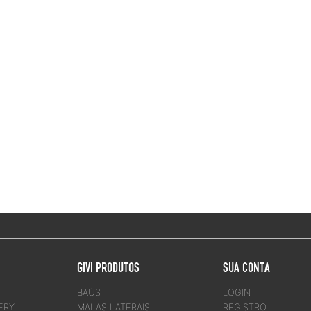
GIVI PRODUTOS
SUA CONTA
BAÚS
LOGIN
ERY
MALAS LATERAIS
REGISTRO