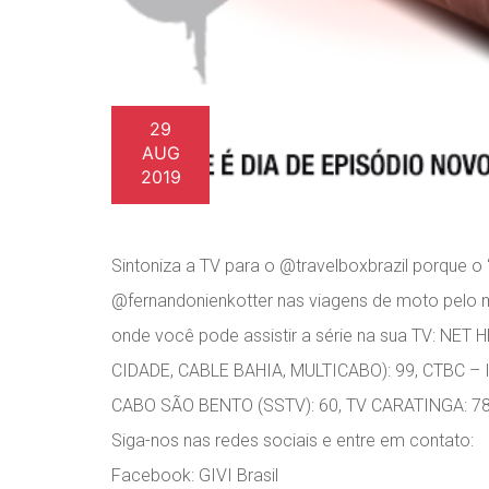
29
AUG
2019
Sintoniza a TV para o @travelboxbrazil porque 
@fernandonienkotter nas viagens de moto pelo m
onde você pode assistir a série na sua TV: NET 
CIDADE, CABLE BAHIA, MULTICABO): 99, CTBC –
CABO SÃO BENTO (SSTV): 60, TV CARATINGA: 78, 
Siga-nos nas redes sociais e entre em contato:
Facebook: GIVI Brasil