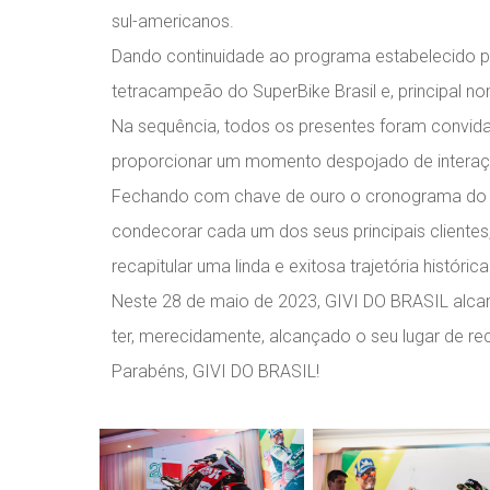
sul-americanos.
Dando continuidade ao programa estabelecido p
tetracampeão do SuperBike Brasil e, principal n
Na sequência, todos os presentes foram convidad
proporcionar um momento despojado de interaç
Fechando com chave de ouro o cronograma do eve
condecorar cada um dos seus principais clientes
recapitular uma linda e exitosa trajetória histórica
Neste 28 de maio de 2023, GIVI DO BRASIL alcan
ter, merecidamente, alcançado o seu lugar de r
Parabéns, GIVI DO BRASIL!