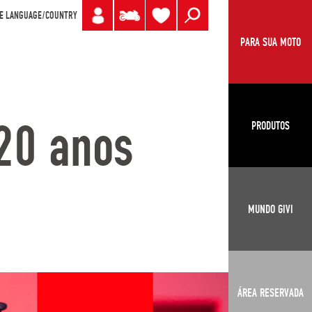
E LANGUAGE/COUNTRY
PARA SUA MOTO
20 anos
PRODUTOS
MUNDO GIVI
ÁREA RESERVADA