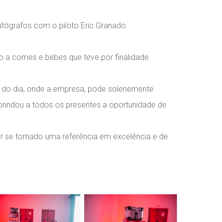
tógrafos com o piloto Eric Granado
o a comes e bebes que teve por finalidade
o do dia, onde a empresa, pode solenemente
 brindou a todos os presentes a oportunidade de
r se tornado uma referência em excelência e de