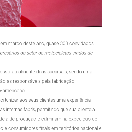
o em março deste ano, quase 300 convidados,
empresários do setor de motocicletas vindos de
ssui atualmente duas sucursais, sendo uma
são as responsáveis pela fabricação,
o-americano.
rtunizar aos seus clientes uma experiência
internas fabris, permitindo que sua clientela
adeia de produção e culminam na expedição de
 consumidores finais em territórios nacional e