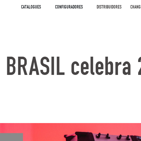
CATALOGUES
CONFIGURADORES
DISTRIBUIDORES
CHANG
O BRASIL celebra 