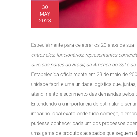
30
MAY
2023
Especialmente para celebrar os 20 anos de sua
entres eles, funcionários, representantes comercia
diversas partes do Brasil, da América do Sul e da
Estabelecida oficialmente em 28 de maio de 20
unidade fabril e uma unidade logística que, jun
atendimento e suprimento das demandas pelos p
Entendendo a a importância de estimular o sent
ímpar no local exato onde tudo começa, a empres
pudesse conhecer cada um dos processos operac
uma gama de produtos acabados que seguem dire