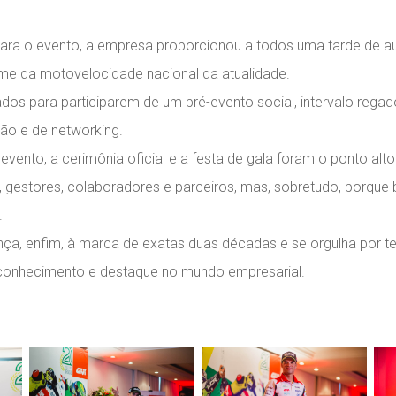
ara o evento, a empresa proporcionou a todos uma tarde de au
ome da motovelocidade nacional da atualidade.
os para participarem de um pré-evento social, intervalo regad
ão e de networking.
nto, a cerimônia oficial e a festa de gala foram o ponto alt
, gestores, colaboradores e parceiros, mas, sobretudo, porque
.
ça, enfim, à marca de exatas duas décadas e se orgulha por te
econhecimento e destaque no mundo empresarial.