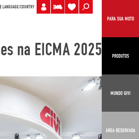
E LANGUAGE/COUNTRY
PARA SUA MOTO
ões na EICMA 2025
PRODUTOS
MUNDO GIVI
ÁREA RESERVADA