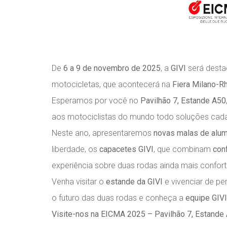
De
6 a 9 de novembro de 2025
, a
GIVI
será dest
motocicletas, que acontecerá na
Fiera Milano-R
Esperamos por você no
Pavilhão 7, Estande A50
aos motociclistas do mundo todo soluções cada 
Neste ano, apresentaremos
novas malas de alum
liberdade, os
capacetes GIVI
, que combinam
con
experiência sobre duas rodas ainda mais confort
Venha visitar o
estande da GIVI
e vivenciar de pe
o futuro das duas rodas e conheça a
equipe GIVI
Visite-nos na EICMA 2025 – Pavilhão 7, Estande 