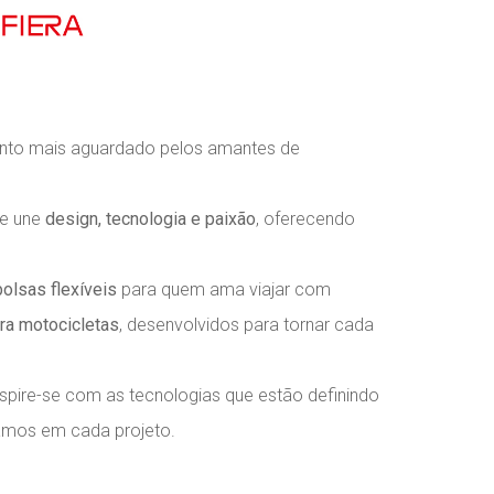
ento mais aguardado pelos amantes de
ue une
design, tecnologia e paixão
, oferecendo
bolsas flexíveis
para quem ama viajar com
ra motocicletas
, desenvolvidos para tornar cada
spire-se com as tecnologias que estão definindo
camos em cada projeto.