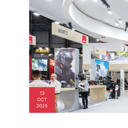
13
OCT
2025