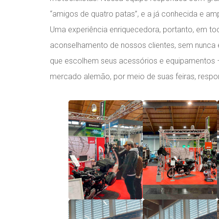
“amigos de quatro patas”, e a já conhecida e a
Uma experiência enriquecedora, portanto, em to
aconselhamento de nossos clientes, sem nunca e
que escolhem seus acessórios e equipamentos – co
mercado alemão, por meio de suas feiras, respo