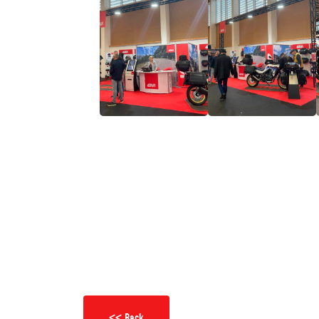
<< Back