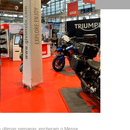
nas últimas semanas, encheram o Messe