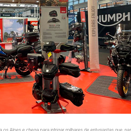
 os Alpes e chega para intrigar milhares de entusiastas que, 