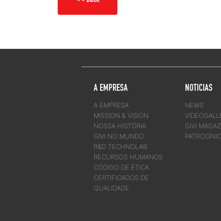
A EMPRESA
NOTICIAS
A EMPRESA
NEWS
MISSION & VISION
VIDEOGALL
NOSSA HISTÓRIA
GIVI MAGAZ
GIVI NO MUNDO
PATROCÍNI
R&D TECHNOLAB
RECURSOS HUMANOS
CÓDIGO DE ÉTICA
CERTIFICADOS DE
QUALIDADE