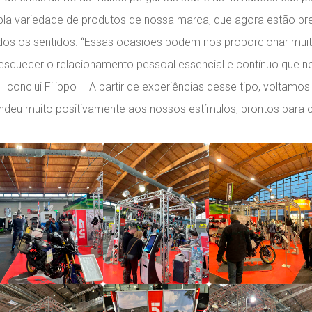
mpla variedade de produtos de nossa marca, que agora estão p
dos os sentidos. “Essas ocasiões podem nos proporcionar muit
squecer o relacionamento pessoal essencial e contínuo que no
nclui Filippo – A partir de experiências desse tipo, voltamos 
ndeu muito positivamente aos nossos estímulos, prontos para c