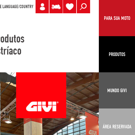
E LANGUAGE/COUNTRY
PARA SUA MOTO
rodutos
tríaco
PRODUTOS
MUNDO GIVI
ÁREA RESERVADA