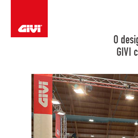
O desi
GIVI 