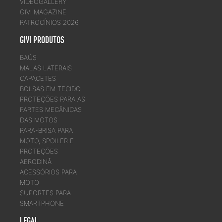
VIDEOGALLERY
GIVI MAGAZINE
PATROCÍNIOS 2026
GIVI PRODUTOS
BAÚS
MALAS LATERAIS
CAPACETES
BOLSAS EM TECIDO
PROTEÇÕES PARA AS
PARTES MECÂNICAS
DAS MOTOS
PARA-BRISA PARA
MOTO, SPOILER E
PROTEÇÕES
AERODINÂ
ACESSÓRIOS PARA
MOTO
SUPORTES PARA
SMARTPHONE
LEGAL