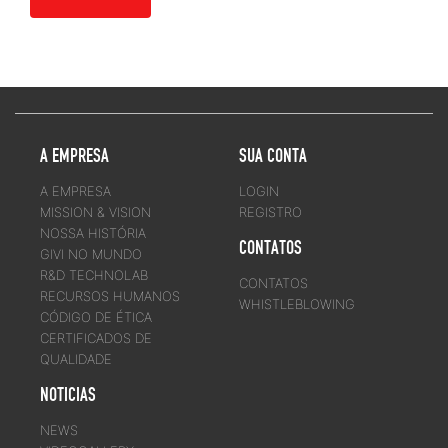
A EMPRESA
SUA CONTA
A EMPRESA
LOGIN
MISSION & VISION
REGISTRO
NOSSA HISTÓRIA
CONTATOS
GIVI NO MUNDO
R&D TECHNOLAB
CONTATOS
RECURSOS HUMANOS
WHISTLEBLOWING
CÓDIGO DE ÉTICA
CERTIFICADOS DE
QUALIDADE
NOTICIAS
NEWS