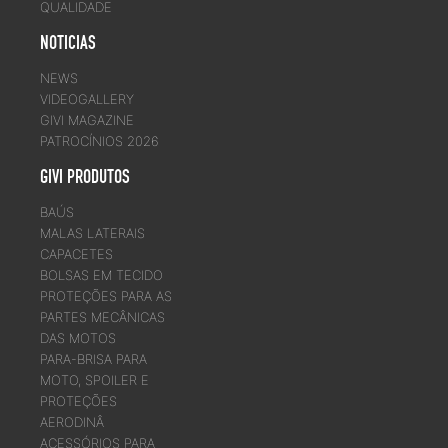
QUALIDADE
NOTICIAS
NEWS
VIDEOGALLERY
GIVI MAGAZINE
PATROCÍNIOS 2026
GIVI PRODUTOS
BAÚS
MALAS LATERAIS
CAPACETES
BOLSAS EM TECIDO
PROTEÇÕES PARA AS
PARTES MECÂNICAS
DAS MOTOS
PARA-BRISA PARA
MOTO, SPOILER E
PROTEÇÕES
AERODINÂ
ACESSÓRIOS PARA