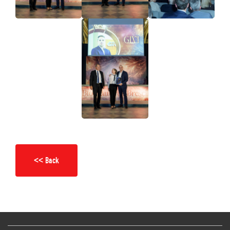
<< Back