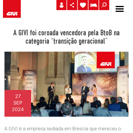
A GIVI foi coroada vencedora pela BtoB na
categoria “transição geracional”
27
SEP
2024
A GIVI é a empresa sediada em Brescia que mereceu o