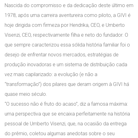
Nascida do compromisso e da dedicação deste último em
1978, após uma carreira aventureira como piloto, a GIVI é
hoje dirigida com firmeza por Hendrika, CEO, e Umberto
Visenzi, CEO, respectivamente filha e neto do fundador. O
que sempre caracterizou essa sólida história familiar foi o
desejo de enfrentar novos mercados, estratégias de
produção inovadoras e um sistema de distribuição cada
vez mais capilarizado: a evolução (e não a
“transformação”) dos pilares que deram origem à GIVI há
quase meio século.
“O sucesso não é fruto do acaso”, diz a famosa máxima:
uma perspectiva que se encaixa perfeitamente na história
pessoal de Umberto Visenzi, que, na ocasião da entrega
do prêmio, coletou algumas anedotas sobre o seu