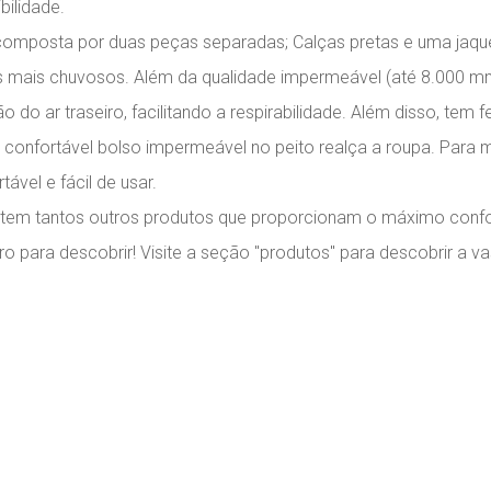
bilidade.
composta por duas peças separadas; Calças pretas e uma jaqu
s mais chuvosos. Além da qualidade impermeável (até 8.000 mm)
 do ar traseiro, facilitando a respirabilidade. Além disso, tem 
confortável bolso impermeável no peito realça a roupa. Para ma
vel e fácil de usar.
stem tantos outros produtos que proporcionam o máximo confor
iro para descobrir! Visite a seção "produtos" para descobrir a 