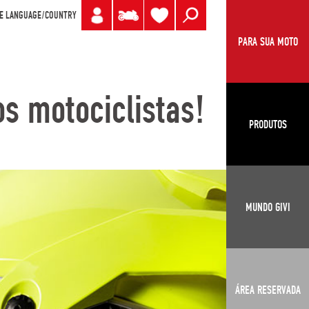
E LANGUAGE/COUNTRY
PARA SUA MOTO
s motociclistas!
PRODUTOS
MUNDO GIVI
ÁREA RESERVADA