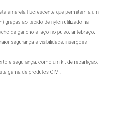
eta amarela fluorescente que permitem a um
 graças ao tecido de nylon utilizado na
fecho de gancho e laço no pulso, antebraço,
ior segurança e visibilidade, inserções
to e segurança, como um kit de repartição,
vasta gama de produtos GIVI!