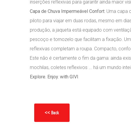
inserções reflexivas para garantir ainda maior visi
Capa de Chuva Impermeável Confort
: Uma capa 
piloto para viajar em duas rodas, mesmo em dia
produção, a jaqueta está equipado com ventilação
pescoço e tornozelo que facilitam a fixação. Um 
reflexivas completam a roupa. Compacto, confortá
Este não é certamente o fim da gama: ainda exi
mochilas, coletes reflexivos ... há um mundo inte
Explore. Enjoy. with GIVI
<< Back