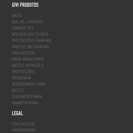
GIVI PRODUTOS
BAÚS
MALAS LATERAIS
CAPACETES
BOLSAS EM TECIDO
PROTEÇÕES PARA AS
PARTES MECÂNICAS
DAS MOTOS
PARA-BRISA PARA
MOTO, SPOILER E
PROTEÇÕES
AERODINÂ
ACESSÓRIOS PARA
MOTO
SUPORTES PARA
SMARTPHONE
LEGAL
POLÍTICA DE
PRIVACIDADE