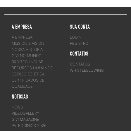
A EMPRESA
SUA CONTA
A EMPRESA
LOGIN
MISSION & VISION
REGISTRO
NOSSA HISTÓRIA
CONTATOS
GIVI NO MUNDO
R&D TECHNOLAB
CONTATOS
RECURSOS HUMANOS
WHISTLEBLOWING
CÓDIGO DE ÉTICA
CERTIFICADOS DE
QUALIDADE
NOTICIAS
NEWS
VIDEOGALLERY
GIVI MAGAZINE
PATROCÍNIOS 2026