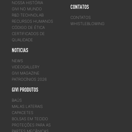
NOSSA HISTÓRIA
CONTATOS
GIVI NO MUNDO
R&D TECHNOLAB
CONTATOS
RECURSOS HUMANOS
WHISTLEBLOWING
CÓDIGO DE ÉTICA
CERTIFICADOS DE
QUALIDADE
NOTICIAS
NEWS
VIDEOGALLERY
GIVI MAGAZINE
PATROCÍNIOS 2026
GIVI PRODUTOS
BAÚS
MALAS LATERAIS
CAPACETES
BOLSAS EM TECIDO
PROTEÇÕES PARA AS
PARTES MECÂNICAS