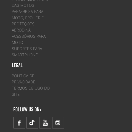
DAS MOTOS
PARA-BRISA PARA
MOTO, SPOILER E
PROTEÇÕES
AERODINÂ
ACESSÓRIOS PARA
MOTO
SUPORTES PARA
SMARTPHONE
LEGAL
POLÍTICA DE
PRIVACIDADE
TERMOS DE USO DO
SITE
FOLLOW US ON: