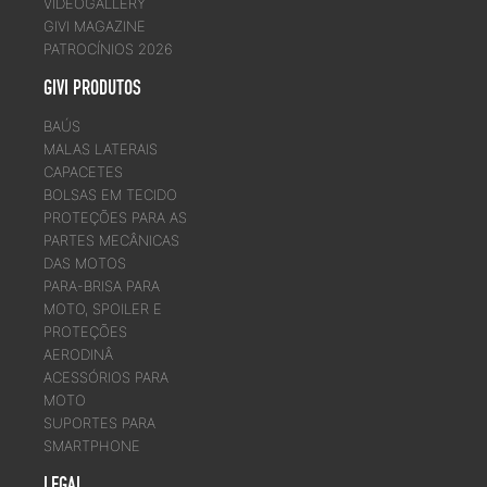
VIDEOGALLERY
GIVI MAGAZINE
PATROCÍNIOS 2026
GIVI PRODUTOS
BAÚS
MALAS LATERAIS
CAPACETES
BOLSAS EM TECIDO
PROTEÇÕES PARA AS
PARTES MECÂNICAS
DAS MOTOS
PARA-BRISA PARA
MOTO, SPOILER E
PROTEÇÕES
AERODINÂ
ACESSÓRIOS PARA
MOTO
SUPORTES PARA
SMARTPHONE
LEGAL