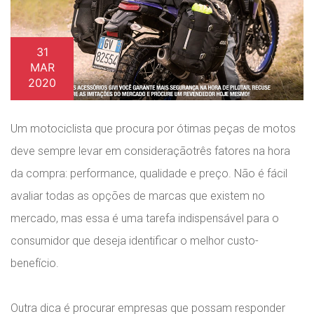
31
MAR
2020
Um motociclista que procura por ótimas peças de motos
deve sempre levar em consideraçãotrês fatores na hora
da compra: performance, qualidade e preço. Não é fácil
avaliar todas as opções de marcas que existem no
mercado, mas essa é uma tarefa indispensável para o
consumidor que deseja identificar o melhor custo-
benefício.
Outra dica é procurar empresas que possam responder