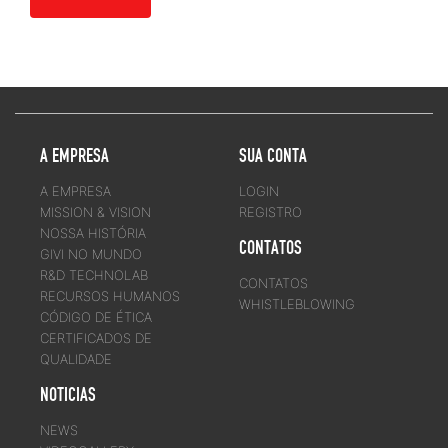
A EMPRESA
SUA CONTA
A EMPRESA
LOGIN
MISSION & VISION
REGISTRO
NOSSA HISTÓRIA
CONTATOS
GIVI NO MUNDO
R&D TECHNOLAB
CONTATOS
RECURSOS HUMANOS
WHISTLEBLOWING
CÓDIGO DE ÉTICA
CERTIFICADOS DE
QUALIDADE
NOTICIAS
NEWS