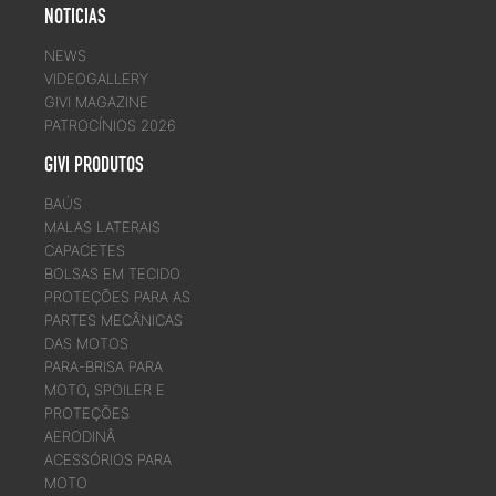
NOTICIAS
NEWS
VIDEOGALLERY
GIVI MAGAZINE
PATROCÍNIOS 2026
GIVI PRODUTOS
BAÚS
MALAS LATERAIS
CAPACETES
BOLSAS EM TECIDO
PROTEÇÕES PARA AS
PARTES MECÂNICAS
DAS MOTOS
PARA-BRISA PARA
MOTO, SPOILER E
PROTEÇÕES
AERODINÂ
ACESSÓRIOS PARA
MOTO