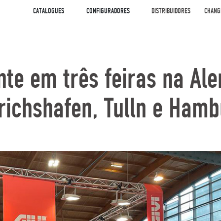
CATALOGUES
CONFIGURADORES
DISTRIBUIDORES
CHANG
nte em três feiras na A
richshafen, Tulln e Ham