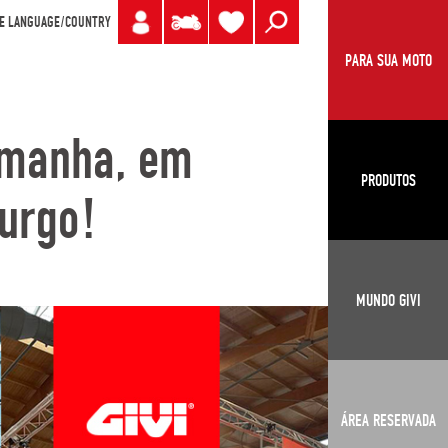
E LANGUAGE/COUNTRY
PARA SUA MOTO
lemanha, em
PRODUTOS
burgo!
MUNDO GIVI
ÁREA RESERVADA