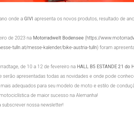
o ano onde a
GIVI
apresenta os novos produtos, resultado de ano
eiro de 2023 na
Motorradwelt Bodensee
(
https://www.motorrad
sse-tulln.at/messe-kalender/bike-austria-tulln
) foram apresent
radtage, de 10 a 12 de fevereiro na
HALL B5 ESTANDE 21 do 
de serão apresentadas todas as novidades e onde pode conhece
s mais adequados para seu modelo de moto e estilo de conduç
 motociclística de maior sucesso na Alemanha!
 subscrever nossa newsletter!