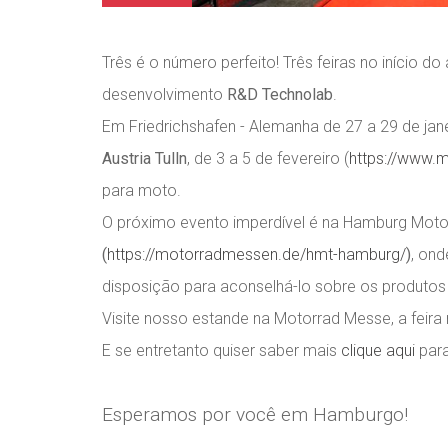
Três é o número perfeito! Três feiras no início d
desenvolvimento
R&D Technolab
.
Em Friedrichshafen - Alemanha de 27 a 29 de jan
Austria Tulln
, de 3 a 5 de fevereiro (
https://www.me
para moto.
O próximo evento imperdível é na Hamburg Motor
(
https://motorradmessen.de/hmt-hamburg/
)
, on
disposição para aconselhá-lo sobre os produto
Visite nosso estande na Motorrad Messe, a feira
E se entretanto quiser saber mais
clique aqui
para
Esperamos por você em Hamburgo!