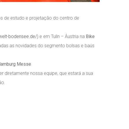
s de estudo e projetação do centro de
welt-bodensee.de/
) e em Tulln – Áustria na
Bike
adas as novidades do segmento bolsas e baús
Hamburg Messe
r diretamente nossa equipe, que estará a sua
ão.