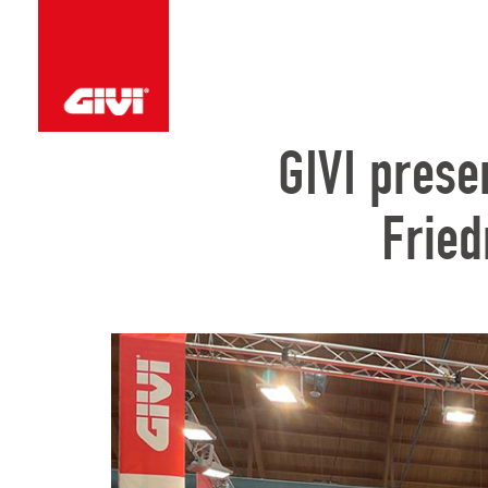
GIVI prese
Fried